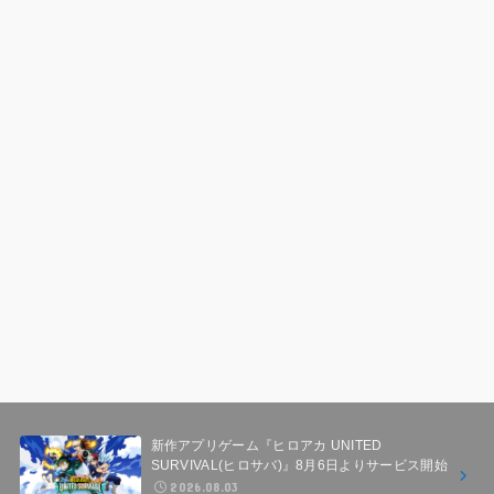
新作アプリゲーム『ヒロアカ UNITED
SURVIVAL(ヒロサバ)』8月6日よりサービス開始
2026.08.03