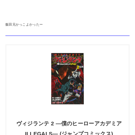
飯田兄かっこよかったー
ヴィジランテ 2 ―僕のヒーローアカデミア
ILLEGALS― (ジャンプコミックス)