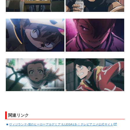
関連リンク
ヴィジランテ-僕のヒーローアカデミア ILLEGALS-｜テレビアニメ公式サイト