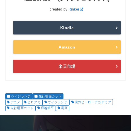
created by
Rinker
Kindle
Amazon
楽天市場
ヴィジランテ
先行場面カット
アニメ
ヒロアカ
ヴィジランテ
僕のヒーローアカデミア
先行場面カット
堀越耕平
漫画