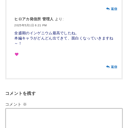
返信
ヒロアカ発信所 管理人
より:
2025年5月1日 6:21 PM
全盛期のインゲニウム最高でしたね。
本編キャラがどんどん出てきて、面白くなっていきますね
～！
返信
コメントを残す
コメント
※