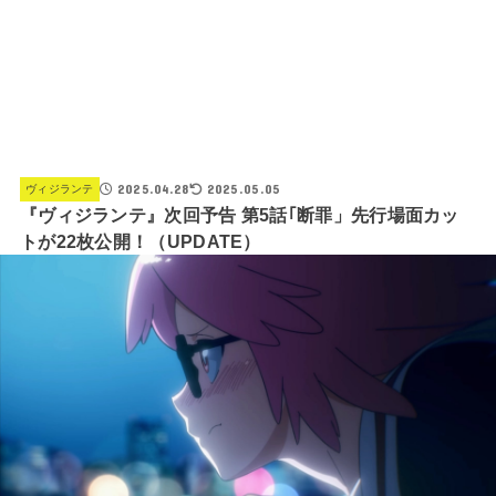
2025.04.28
2025.05.05
ヴィジランテ
『ヴィジランテ』次回予告 第5話｢断罪」先行場面カッ
トが22枚公開！（UPDATE）