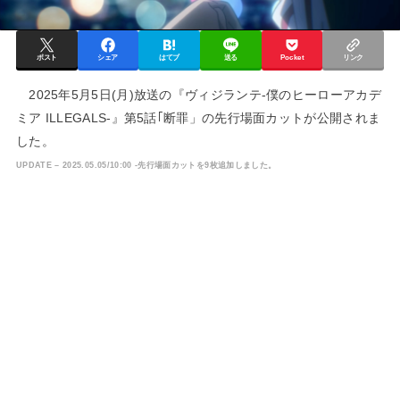
ポスト
シェア
はてブ
送る
Pocket
リンク
2025年5月5日(月)放送の『ヴィジランテ-僕のヒーローアカデ
ミア ILLEGALS-』第5話｢断罪」の先行場面カットが公開されま
した。
UPDATE – 2025.05.05/10:00 -先行場面カットを9枚追加しました。