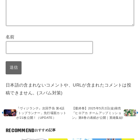
名前
日本語の含まれないコメントや、URLが含まれたコメントは投
稿できません。(スパム対策)
『ヴィジランテ』次回予告 第4話
【最終巻】2025年5月2日(金)発売
｢トップランナー」先行場面カット
『ヒロアカ チームアップミッショ
が21枚公開！（UPDATE）
ン』第8巻の表紙が公開｜英雄集結!
RECOMMEND