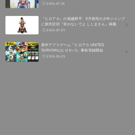
2026.07.30
『ヒロアカ』の堀越耕平、8月発売の少年ジャンプ
に新作読切『笑わないでよ しじまさん』掲載
2026.07.29
新作アプリゲーム『ヒロアカ UNITED
SURVIVAL(ヒロサバ)』事前登録開始
2026.06.25