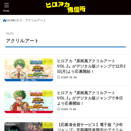
MENU
HOME
タグ : アクリルアート
アクリルアート
ヒロアカ『原画風アクリルアート
グッズ
VOL.2』がデジタル版ジャンプで12月2
日(月)より応募開始！
2024.12.06
ヒロアカ『原画風アクリルアート
グッズ
VOL.1』がデジタル版ジャンプで本日
より応募開始！
2024.11.04
【応募者全員サービス】電子版『少年
グッズ
ジャンプ』定期購読者限定のアクリル