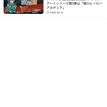
アートシリーズ第3弾は『僕のヒーロー
アカデミア』
2022.05.31