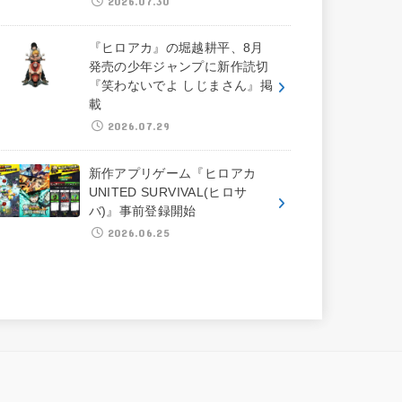
2026.07.30
『ヒロアカ』の堀越耕平、8月
発売の少年ジャンプに新作読切
『笑わないでよ しじまさん』掲
載
2026.07.29
新作アプリゲーム『ヒロアカ
UNITED SURVIVAL(ヒロサ
バ)』事前登録開始
2026.06.25