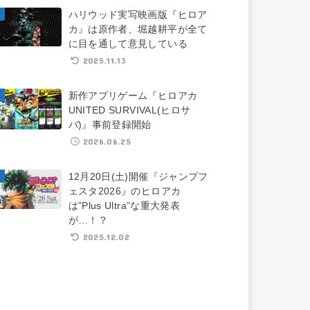
ハリウッド実写映画版『ヒロア
カ』は原作者、堀越耕平が全て
に目を通して意見している
2025.11.13
新作アプリゲーム『ヒロアカ
UNITED SURVIVAL(ヒロサ
バ)』事前登録開始
2026.06.25
12月20日(土)開催『ジャンプフ
ェスタ2026』のヒロアカ
は”Plus Ultra”な重大発表
が…！？
2025.12.02