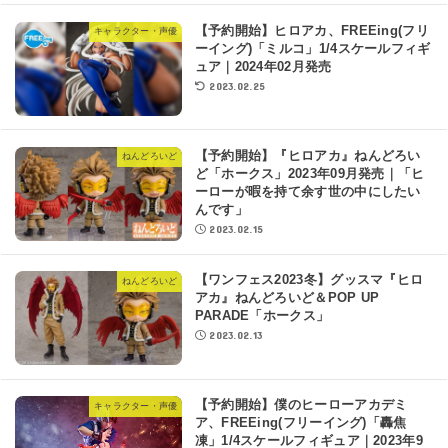
【予約開始】ヒロアカ、FREEing(フリ
キャラクター・声優
ーイング)「ミルコ」1/4スケールフィギ
ュア｜2024年02月発売
2023.02.25
【予約開始】『ヒロアカ』ねんどろい
ねんどろいど
ど「ホークス」2023年09月発売｜「ヒ
ーローが暇を持て余す世の中にしたい
んです」
2023.02.15
【ワンフェス2023冬】グッスマ『ヒロ
ねんどろいど
アカ』ねんどろいど＆POP UP
PARADE「ホークス」
2023.02.13
【予約開始】僕のヒーローアカデミ
キャラクター・声優
ア、FREEing(フリーイング)「轟焦
凍」1/4スケールフィギュア｜2023年9