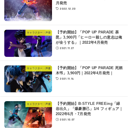
月発売
2022.12.20
【予約開始】「POP UP PARADE 荼
キャラクター・声優
毘」3,900円「ヒーロー殺しの意志は俺
が全うする」｜2022年4月発売
2021.11.27
【予約開始】「POP UP PARADE 死柄
キャラクター・声優
木弔」3,900円｜2022年4月発売｜
2021.11.16
【予約開始】B-STYLE FREEing「緑
キャラクター・声優
谷出久」「爆豪勝己」1/4 フィギュア｜
2022年6月・7月発売
2021.10.07