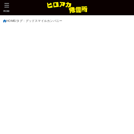
MENU
HOME
タグ : グッドスマイルカンパニー