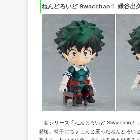
ねんどろいど Swacchao！ 緑谷出
新シリーズ「ねんどろいど Swacchao
登場。椅子にちょこんと座ったねんどろい