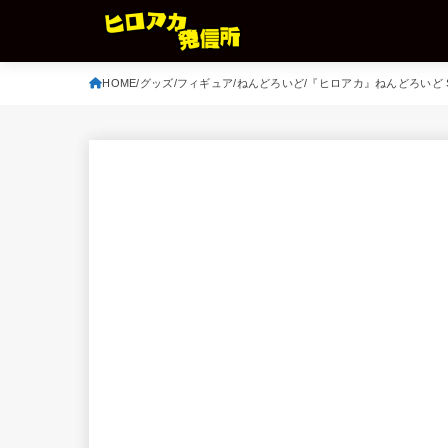
HOME
グッズ
フィギュア
ねんどろいど
『ヒロアカ』ねんどろいど 