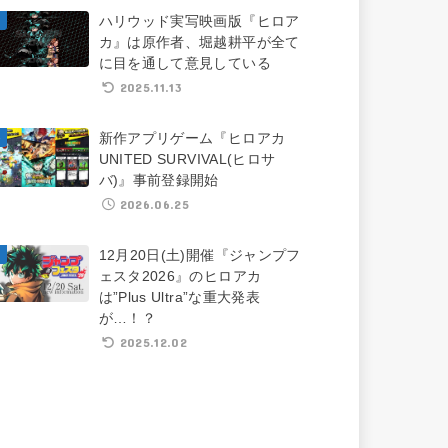
ハリウッド実写映画版『ヒロア
カ』は原作者、堀越耕平が全て
に目を通して意見している
2025.11.13
新作アプリゲーム『ヒロアカ
UNITED SURVIVAL(ヒロサ
バ)』事前登録開始
2026.06.25
12月20日(土)開催『ジャンプフ
ェスタ2026』のヒロアカ
は”Plus Ultra”な重大発表
が…！？
2025.12.02