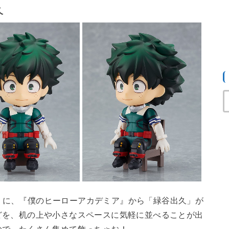
久
！」に、『僕のヒーローアカデミア』から「緑谷出久」が
どを、机の上や小さなスペースに気軽に並べることが出