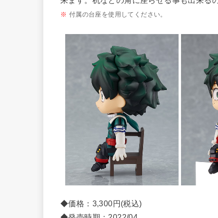
来ます。机などの角に座らせる事も出来る
※
付属の台座を使用してください。
◆価格：3,300円(税込)
◆発売時期：2022/04