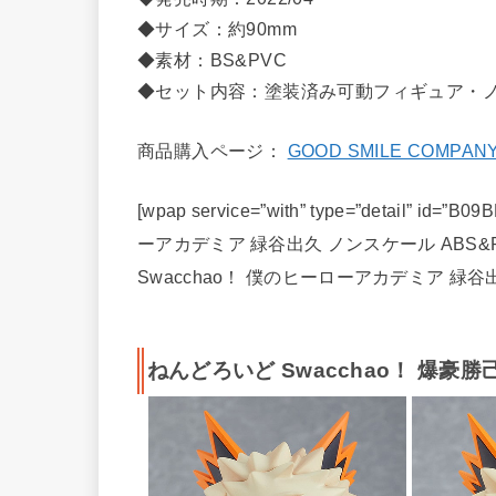
◆サイズ：約90mm
◆素材：BS&PVC
◆セット内容：塗装済み可動フィギュア・
商品購入ページ：
GOOD SMILE COMPAN
[wpap service=”with” type=”detail” 
ーアカデミア 緑谷出久 ノンスケール ABS&P
Swacchao！ 僕のヒーローアカデミア 緑谷出
ねんどろいど Swacchao！ 爆豪勝