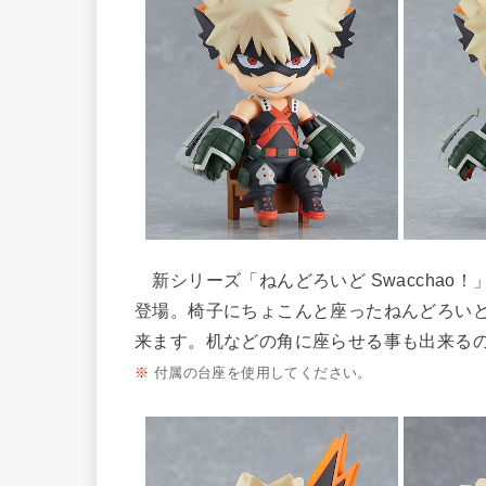
新シリーズ「ねんどろいど Swacchao
登場。椅子にちょこんと座ったねんどろい
来ます。机などの角に座らせる事も出来る
※
付属の台座を使用してください。