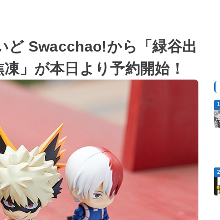
 Swacchao!から「緑谷出
焦凍」が本日より予約開始！