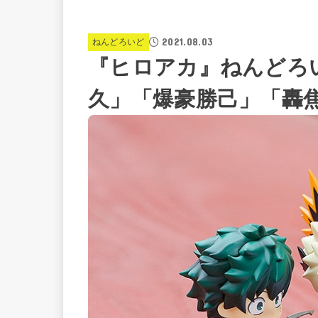
2021.08.03
ねんどろいど
『ヒロアカ』ねんどろいど
久」「爆豪勝己」「轟