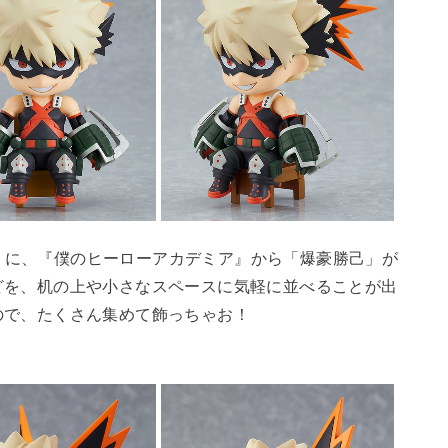
！」に、『僕のヒーローアカデミア』から「爆豪勝己」が
どを、机の上や小さなスペースに気軽に並べることが出
ので、たくさん集めて飾っちゃお！