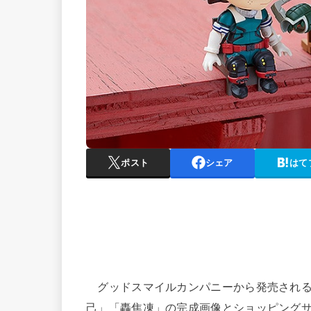
ポスト
シェア
はて
グッドスマイルカンパニーから発売される「ね
己」「轟焦凍」の完成画像とショッピング