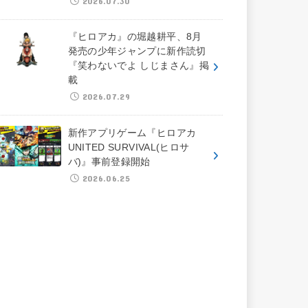
2026.07.30
『ヒロアカ』の堀越耕平、8月
発売の少年ジャンプに新作読切
『笑わないでよ しじまさん』掲
載
2026.07.29
新作アプリゲーム『ヒロアカ
UNITED SURVIVAL(ヒロサ
バ)』事前登録開始
2026.06.25