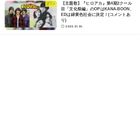
【主題歌】『ヒロアカ』第4期2クール
アニメ
目「文化祭編」のOPはKANA-BOON、
EDは緑黄色社会に決定！(コメントあ
り)
2020.01.04