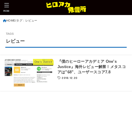
MENU
HOME
タグ : レビュー
レビュー
『僕のヒーローアカデミア One’s
One’s Justice
Justice』海外レビュー解禁！メタスコ
アは”68”、ユーザースコア7.8
2018.12.20