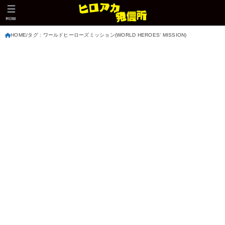
MENU
HOME
タグ : ワールドヒーローズミッション(WORLD HEROES’ MISSION)