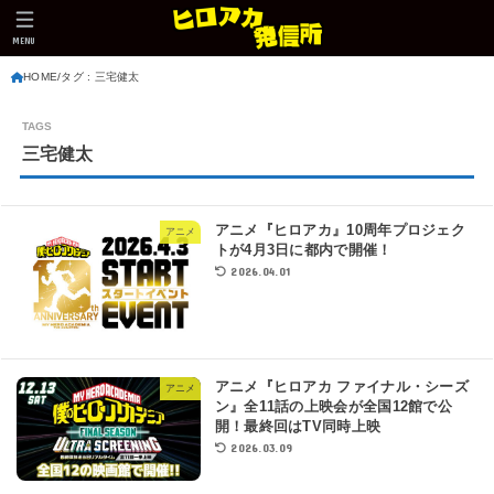
MENU
HOME
タグ : 三宅健太
三宅健太
アニメ『ヒロアカ』10周年プロジェク
アニメ
トが4月3日に都内で開催！
2026.04.01
アニメ『ヒロアカ ファイナル・シーズ
アニメ
ン』全11話の上映会が全国12館で公
開！最終回はTV同時上映
2026.03.09