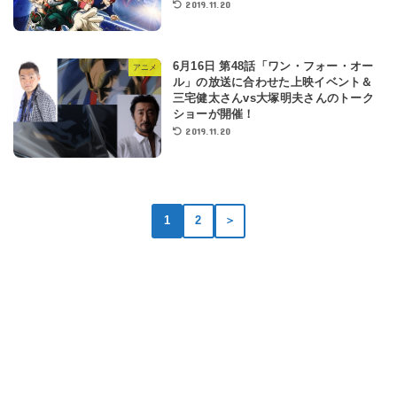
2019.11.20
6月16日 第48話「ワン・フォー・オー
アニメ
ル」の放送に合わせた上映イベント＆
三宅健太さんvs大塚明夫さんのトーク
ショーが開催！
2019.11.20
1
2
＞