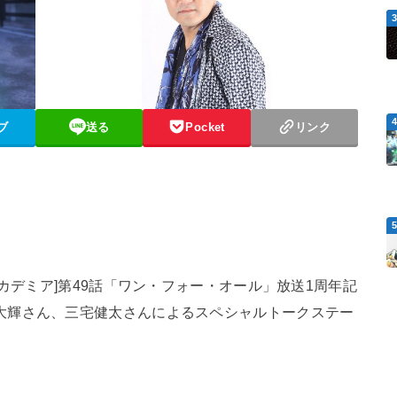
ブ
送る
Pocket
リンク
アカデミア]第49話「ワン・フォー・オール」放送1周年記
大輝さん、三宅健太さんによるスペシャルトークステー