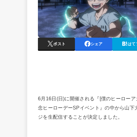
ポスト
シェア
はて
6月16日(日)に開催される『[僕のヒーロー
念ヒーローデーSPイベント』の中から山下
ジを生配信することが決定しました。