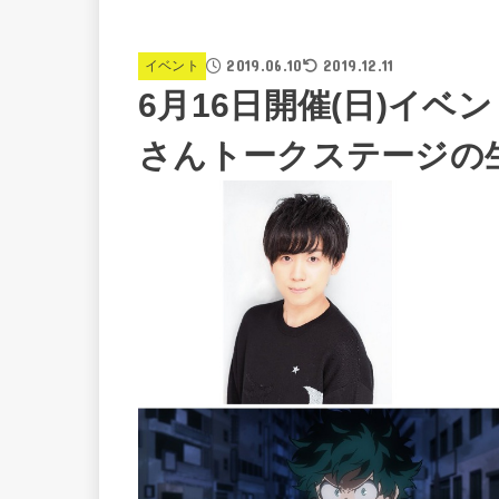
2019.06.10
2019.12.11
イベント
6月16日開催(日)イ
さんトークステージの