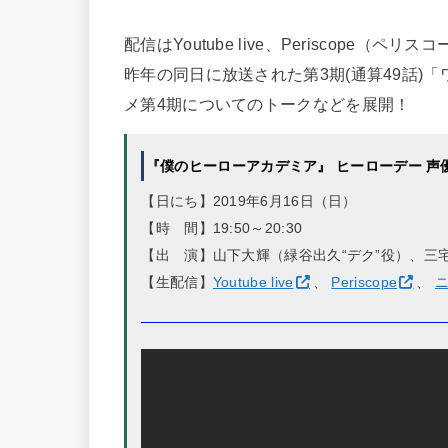
配信はYoutube live、Periscope
昨年の同日に放送された第3期(通算49話)
メ第4期についてのトークなどを展開！
『僕のヒーローアカデミア』 ヒーローデー 声
【日にち】2019年6月16日（日）
【時 間】19:50～20:30
【出 演】山下大輝（緑谷出久“デク”役）、三
【生配信】
Youtube live
、
Periscope
、