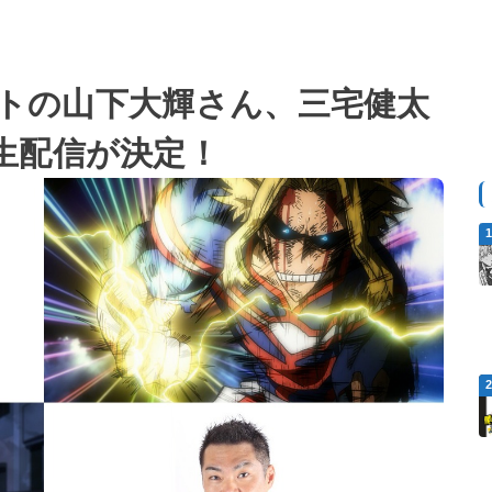
ベントの山下大輝さん、三宅健太
生配信が決定！