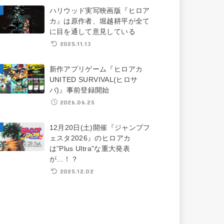
ハリウッド実写映画版『ヒロア
カ』は原作者、堀越耕平が全て
に目を通して意見している
2025.11.13
新作アプリゲーム『ヒロアカ
UNITED SURVIVAL(ヒロサ
バ)』事前登録開始
2026.06.25
12月20日(土)開催『ジャンプフ
ェスタ2026』のヒロアカ
は”Plus Ultra”な重大発表
が…！？
2025.12.02