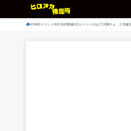
HOME
イベント
6月16日開催(日)イベントの山下大輝さん、三宅