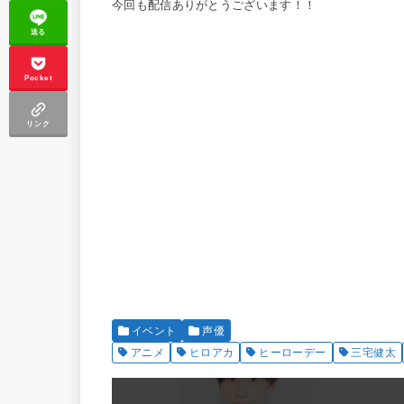
今回も配信ありがとうございます！！
送る
Pocket
リンク
イベント
声優
アニメ
ヒロアカ
ヒーローデー
三宅健太