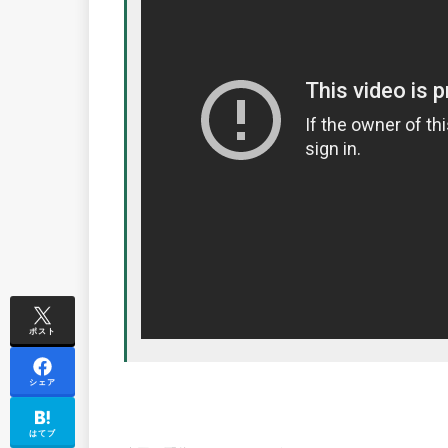
ポスト
シェア
はてブ