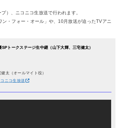
（ペリスコープ）、ニコニコ生放送で行われます。
「ワン・フォー・オール」や、10月放送が迫ったTVアニ
優SPトークステージ生中継（山下大輝、三宅健太）
宅健太（オールマイト役）
ニコニコ生放送