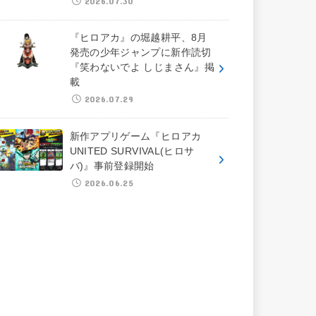
2026.07.30
『ヒロアカ』の堀越耕平、8月
発売の少年ジャンプに新作読切
『笑わないでよ しじまさん』掲
載
2026.07.29
新作アプリゲーム『ヒロアカ
UNITED SURVIVAL(ヒロサ
バ)』事前登録開始
2026.06.25