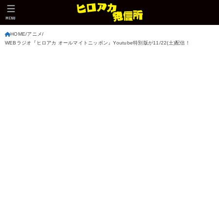
MENU
HOME
アニメ
WEBラジオ『ヒロアカ オールマイトニッポン』Youtube特別版が11/22(土)配信！