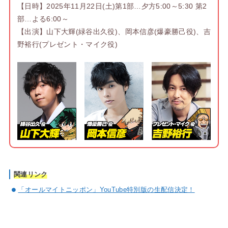
【日時】2025年11月22日(土)第1部…夕方5:00～5:30 第2
部…よる6:00～
【出演】山下大輝(緑谷出久役)、岡本信彦(爆豪勝己役)、吉
野裕行(プレゼント・マイク役)
関連リンク
「オールマイトニッポン」YouTube特別版の生配信決定！