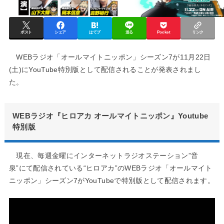
ポスト
シェア
はてブ
送る
Pocket
リンク
WEBラジオ「オールマイトニッポン」シーズン7が11月22日
(土)にYouTube特別版として配信されることが発表されまし
た。
WEBラジオ『ヒロアカ オールマイトニッポン』Youtube
特別版
現在、毎週金曜にインターネットラジオステーション”音
泉”にて配信されている“ヒロアカ”のWEBラジオ「オールマイト
ニッポン」シーズン7がYouTubeで特別版として配信されます。