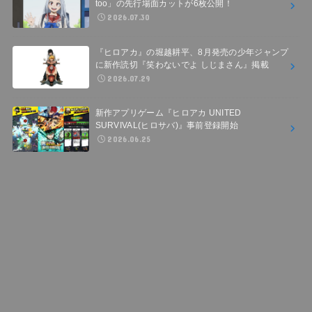
too」の先行場面カットが6枚公開！
2026.07.30
『ヒロアカ』の堀越耕平、8月発売の少年ジャンプ
に新作読切『笑わないでよ しじまさん』掲載
2026.07.29
新作アプリゲーム『ヒロアカ UNITED
SURVIVAL(ヒロサバ)』事前登録開始
2026.06.25