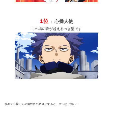
1位
心操人使
：
この場の皆が越えるべき壁です
改めて心操くんの個性目の辺りにすると、やっぱり強い！