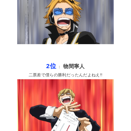
2位
物間寧人
：
二票差で僕らの勝利だったんだよねえ!!