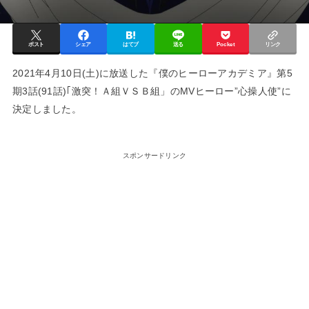
ポスト
シェア
はてブ
送る
Pocket
リンク
2021年4月10日(土)に放送した『僕のヒーローアカデミア』第5
期3話(91話)｢激突！Ａ組ＶＳＢ組」のMVヒーロー”心操人使”に
決定しました。
スポンサードリンク