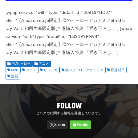
[wpap service=”with” type=”detail” id=”B0919YBD37″
title=”【Amazon.co.jp限定】僕のヒーローアカデミア5th Blu-
ray Vol.1 初回生産限定版(全巻購入特典:「描き下ろし…”] [wpap
service=”with” type=”detail” id=”B0919YFNV4″
title=”【Amazon.co.jp限定】僕のヒーローアカデミア5th Blu-
ray Vol.2 初回生産限定版(全巻購入特典:「描き下ろし…”]
MVヒーロー
アニメ
MVP
アニメ
ヒロアカ
僕のヒーローアカデミア
堀越耕平
漫画
FOLLOW