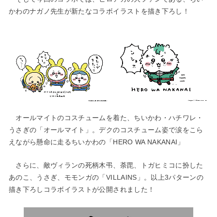
かわのナガノ先生が新たなコラボイラストを描き下ろし！
オールマイトのコスチュームを着た、ちいかわ・ハチワレ・
うさぎの「オールマイト」。デクのコスチューム姿で涙をこら
えながら懸命に走るちいかわの「HERO WA NAKANAI」
さらに、敵ヴィランの死柄木弔、荼毘、トガヒミコに扮した
あのこ、うさぎ、モモンガの「VILLAINS」。以上3パターンの
描き下ろしコラボイラストが公開されました！