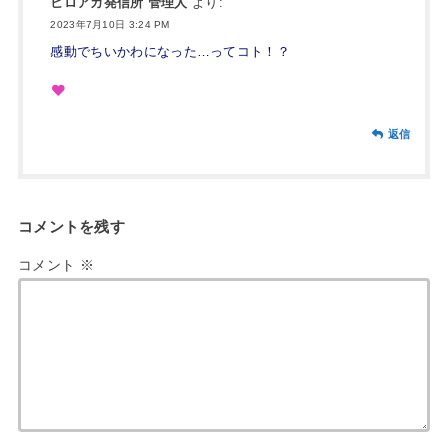
ヒロアカ発信所 管理人
より:
2023年7月10日 3:24 PM
感動でちいかわになった…ってコト！？
返信
コメントを残す
コメント
※