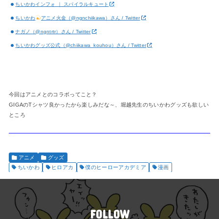
ちいかわインフォ ｜ スパイラルキュート
ちいかわ
アニメ火金（@ngnchiikawa）さん / Twitter
ナガノ（@ngntrtr）さん / Twitter
ちいかわグッズ公式（@chiikawa_kouhou）さん / Twitter
今回はアニメとのコラボってこと？
GIGAのTシャツ良かったから楽しみだな～、堀越先生のちいかわグッズも欲しい
ところ
アニメ
グッズ
ちいかわ
ヒロアカ
僕のヒーローアカデミア
漫画
FOLLOW