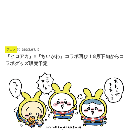
2023.07.10
アニメ
『ヒロアカ』×『ちいかわ』コラボ再び！8月下旬からコ
ラボグッズ販売予定