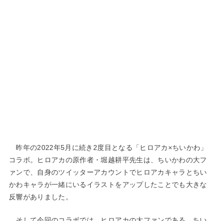
昨年の2022年5月に続き2度目となる「ヒロアカ×ちいかわ」
コラボ。ヒロアカの原作者・堀越耕平先生は、ちいかわの大フ
ァンで、自身のツイッターアカウントでヒロアカキャラとちい
かわキャラが一緒にいるイラストをアップしたことでも大きな
反響がありました。
そして今回のコラボでは、ヒロアカの大ファンである、ちい