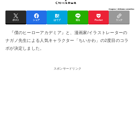
ポスト
シェア
はてブ
送る
Pocket
リンク
『僕のヒーローアカデミア』と、漫画家/イラストレーターの
ナガノ先生による人気キャラクター「ちいかわ」の2度目のコラ
ボが決定しました。
スポンサードリンク