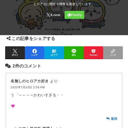
この記事をシェアする
ポスト
シェア
はてブ
送る
Pocket
リンク
2件のコメント
名無しのヒロアカ好き
より:
2023年7月10日 2:58 PM
う゛～～～～かわいすぎる・・
返信