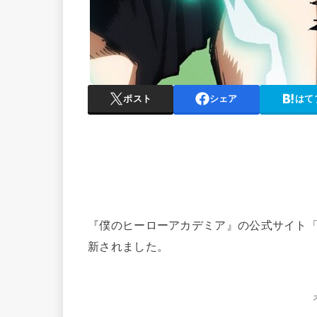
ポスト
シェア
はて
『僕のヒーローアカデミア』の公式サイト「Blu
新されました。