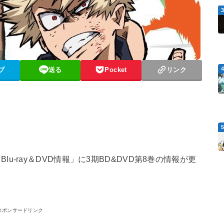
ブ
送る
Pocket
リンク
-ray＆DVD情報」に3期BD&DVD第8巻の情報が更
スポンサードリンク