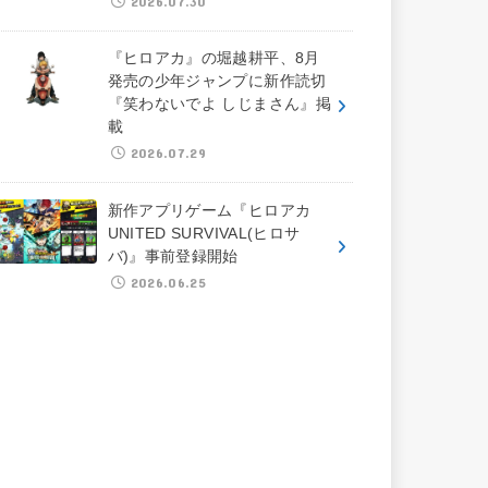
2026.07.30
『ヒロアカ』の堀越耕平、8月
発売の少年ジャンプに新作読切
『笑わないでよ しじまさん』掲
載
2026.07.29
新作アプリゲーム『ヒロアカ
UNITED SURVIVAL(ヒロサ
バ)』事前登録開始
2026.06.25