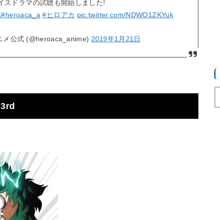
イスドラマの試聴も開始しました!
K
#heroaca_a
#ヒロアカ
pic.twitter.com/NDWO1ZKYuk
式 (@heroaca_anime)
2019年1月21日
rd