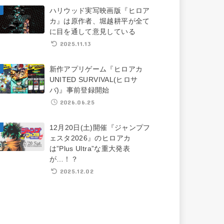
ハリウッド実写映画版『ヒロア
カ』は原作者、堀越耕平が全て
に目を通して意見している
2025.11.13
新作アプリゲーム『ヒロアカ
UNITED SURVIVAL(ヒロサ
バ)』事前登録開始
2026.06.25
12月20日(土)開催『ジャンプフ
ェスタ2026』のヒロアカ
は”Plus Ultra”な重大発表
が…！？
2025.12.02