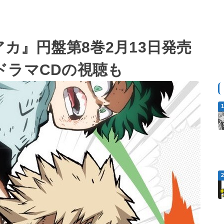
アカ』円盤第8巻2月13日発売
ドラマCDの視聴も