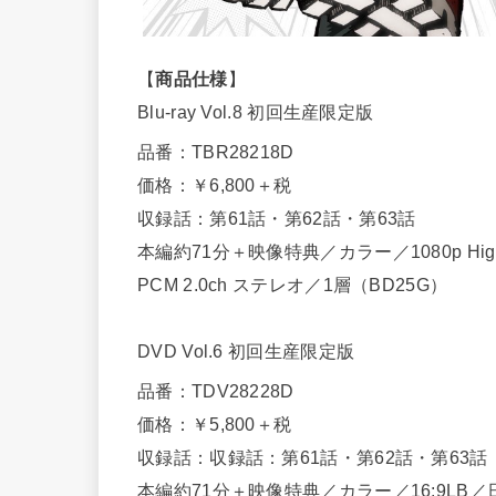
【
商品仕様
】
Blu-ray Vol.8 初回生産限定版
品番：TBR28218D
価格：￥6,800＋税
収録話：第61話・第62話・第63話
本編約71分＋映像特典／カラー／1080p High
PCM 2.0ch ステレオ／1層（BD25G）
DVD Vol.6 初回生産限定版
品番：TDV28228D
価格：￥5,800＋税
収録話：収録話：第61話・第62話・第63話
本編約71分＋映像特典／カラー／16:9LB／日