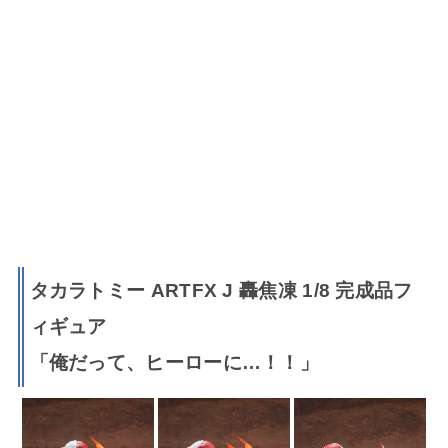
タカラトミー ARTFX J 轟焦凍 1/8 完成品フ
ィギュア
「俺だって、ヒーローに…！！」