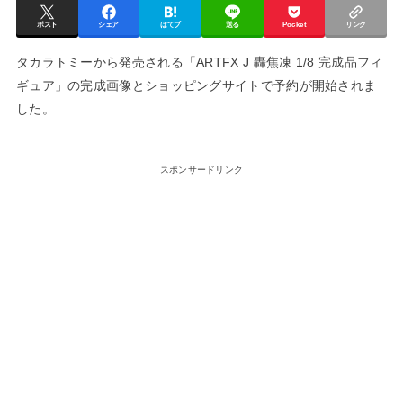
ポスト
シェア
はてブ
送る
Pocket
リンク
タカラトミーから発売される「ARTFX J 轟焦凍 1/8 完成品フィ
ギュア」の完成画像とショッピングサイトで予約が開始されま
した。
スポンサードリンク