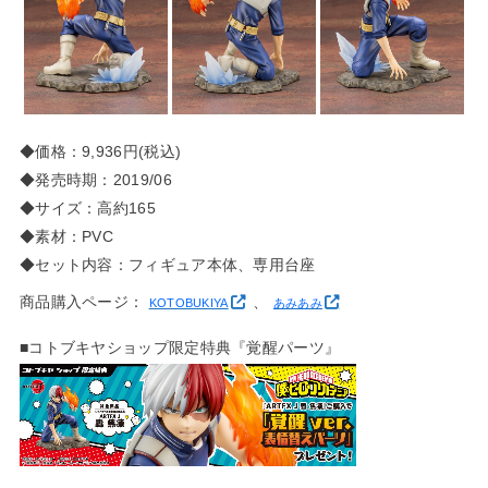
◆価格：9,936円(税込)
◆発売時期：2019/06
◆サイズ：高約165
◆素材：PVC
◆セット内容：フィギュア本体、専用台座
商品購入ページ：
、
KOTOBUKIYA
あみあみ
■コトブキヤショップ限定特典『覚醒パーツ』