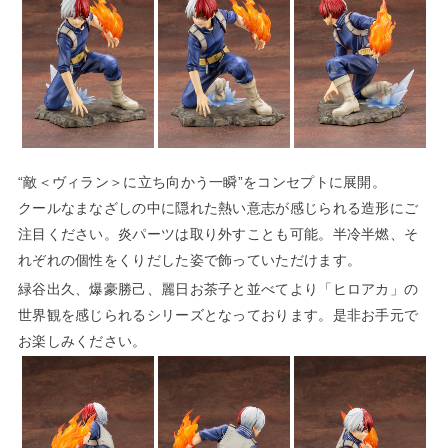
“敵＜ヴィラン＞に立ち向かう一瞬”をコンセプトに展開。
クールなまなざしの中に隠れた熱い意志が感じられる造形にご
注目ください。炎パーツは取り外すことも可能。半冷半燃、そ
れぞれの個性をくりだした姿で飾っていただけます。
緑谷出久、爆豪勝己、麗日お茶子と並べてより「ヒロアカ」の
世界観を感じられるシリーズとなっております。是非お手元で
お楽しみください。