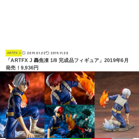
2019.01.22
2019.11.20
ARTFX J
「ARTFX J 轟焦凍 1/8 完成品フィギュア」2019年6月
発売！9,936円