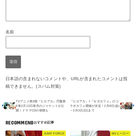
名前
日本語の含まれないコメントや、URLが含まれたコメントは投
稿できません。(スパム対策)
TVアニメ第3期『ヒロアカ』円盤第
『ヒロアカ』×『セガカフェ』のコ
8巻2月13日発売のジャケットが公
ラボカフェ開催が決定！2月8日(金)
開｜ドラマCDの視聴も
～3月3日(日)まで
RECOMMEND
JUMP FORCE
MVヒーロー