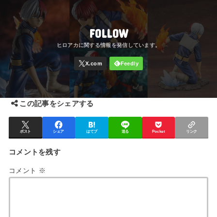
FOLLOW
この記事をシェアする
ポスト
シェア
はてブ
送る
Pocket
リンク
コメントを残す
コメント
※