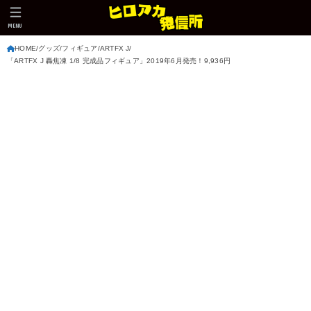
MENU
HOME
グッズ
フィギュア
ARTFX J
「ARTFX J 轟焦凍 1/8 完成品フィギュア」2019年6月発売！9,936円