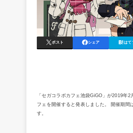
ポスト
シェア
はて
「セガコラボカフェ池袋GiGO」が2019年
フェを開催すると発表しました。
開催期間は
す。