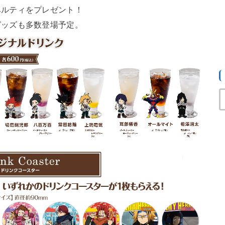
ベルティをプレゼント！
グッズも多数登場予定。