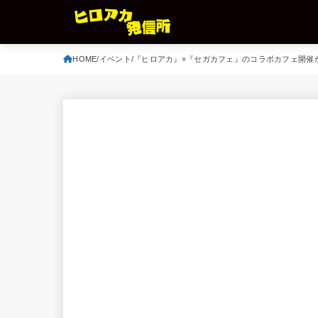
HOME
イベント
『ヒロアカ』×『セガカフェ』のコラボカフェ開催が決