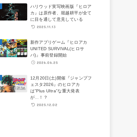
ハリウッド実写映画版『ヒロア
カ』は原作者、堀越耕平が全て
に目を通して意見している
2025.11.13
新作アプリゲーム『ヒロアカ
UNITED SURVIVAL(ヒロサ
バ)』事前登録開始
2026.06.25
12月20日(土)開催『ジャンプフ
ェスタ2026』のヒロアカ
は”Plus Ultra”な重大発表
が…！？
2025.12.02