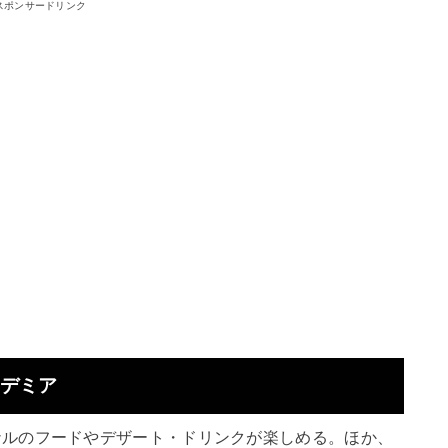
スポンサードリンク
カデミア
ナルのフードやデザート・ドリンクが楽しめる。ほか、