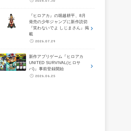
2026.07.30
『ヒロアカ』の堀越耕平、8月
発売の少年ジャンプに新作読切
『笑わないでよ しじまさん』掲
載
2026.07.29
新作アプリゲーム『ヒロアカ
UNITED SURVIVAL(ヒロサ
バ)』事前登録開始
2026.06.25