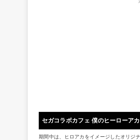
セガコラボカフェ 僕のヒーローア
期間中は、ヒロアカをイメージしたオリジ