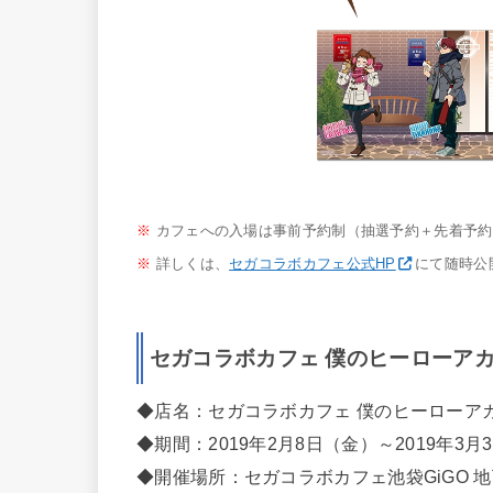
※
カフェへの入場は事前予約制（抽選予約＋先着予約
※
詳しくは、
セガコラボカフェ公式HP
にて随時公
セガコラボカフェ 僕のヒーローアカ
◆店名：セガコラボカフェ 僕のヒーローア
◆期間：2019年2月8日（金）～2019年3月
◆開催場所：セガコラボカフェ池袋GiGO 地