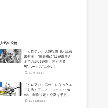
人気の投稿
『ヒロアカ』人気投票 第4回結
果発表｜”爆豪勝己”は完膚無き
までの1位3連覇！速すぎる
男”ホークス”は4位！
2018.12.20
『ヒロアカ』高校生になったエ
リを描くアニメ「I am a hero
too」制作決定！今夏を予定
2026.05.16