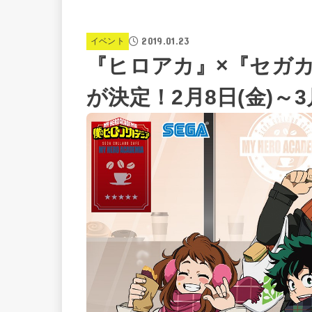
2019.01.23
イベント
『ヒロアカ』×『セガ
が決定！2月8日(金)～3