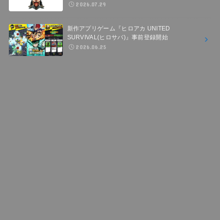
2026.07.29
新作アプリゲーム『ヒロアカ UNITED
SURVIVAL(ヒロサバ)』事前登録開始
2026.06.25