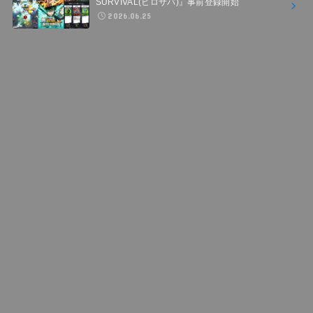
SURVIVAL(ヒロサバ)』事前登録開始
2026.06.25