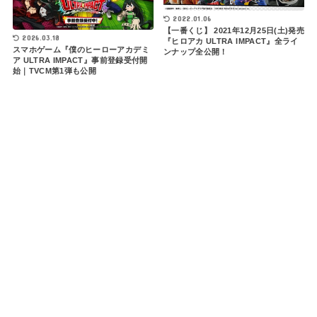
2022.01.06
【一番くじ】 2021年12月25日(土)発売
2026.03.18
『ヒロアカ ULTRA IMPACT』全ライ
スマホゲーム『僕のヒーローアカデミ
ンナップ全公開！
ア ULTRA IMPACT』事前登録受付開
始｜TVCM第1弾も公開