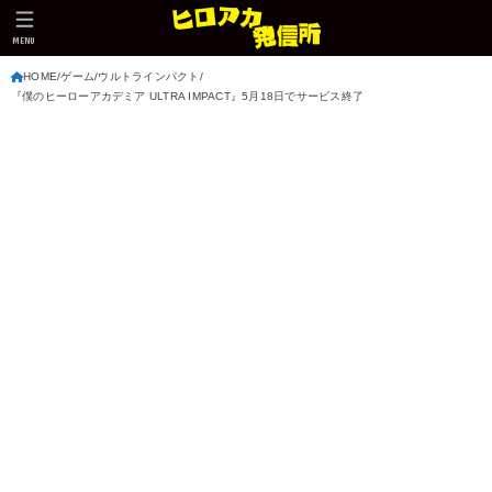
MENU
HOME
ゲーム
ウルトラインパクト
『僕のヒーローアカデミア ULTRA IMPACT』5月18日でサービス終了