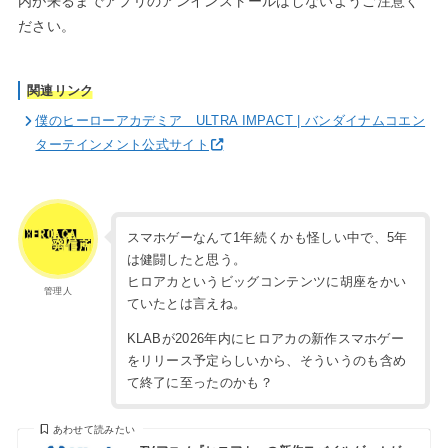
内が来るまでアプリのアンインストールはしないようご注意く
ださい。
関連リンク
僕のヒーローアカデミア ULTRA IMPACT | バンダイナムコエン
ターテインメント公式サイト
スマホゲーなんて1年続くかも怪しい中で、5年
は健闘したと思う。
ヒロアカというビッグコンテンツに胡座をかい
管理人
ていたとは言えね。
KLABが2026年内にヒロアカの新作スマホゲー
をリリース予定らしいから、そういうのも含め
て終了に至ったのかも？
あわせて読みたい