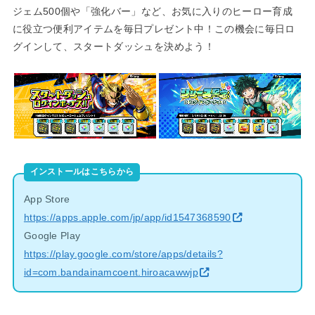
ジェム500個や「強化バー」など、お気に入りのヒーロー育成
に役立つ便利アイテムを毎日プレゼント中！この機会に毎日ロ
グインして、スタートダッシュを決めよう！
インストールはこちらから
App Store
https://apps.apple.com/jp/app/id1547368590
Google Play
https://play.google.com/store/apps/details?
id=com.bandainamcoent.hiroacawwjp