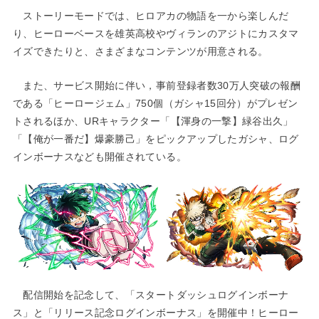
ストーリーモードでは、ヒロアカの物語を一から楽しんだ
り、ヒーローベースを雄英高校やヴィランのアジトにカスタマ
イズできたりと、さまざまなコンテンツが用意される。
また、サービス開始に伴い，事前登録者数30万人突破の報酬
である「ヒーロージェム」750個（ガシャ15回分）がプレゼン
トされるほか、URキャラクター「【渾身の一撃】緑谷出久」
「【俺が一番だ】爆豪勝己」をピックアップしたガシャ、ログ
インボーナスなども開催されている。
配信開始を記念して、「スタートダッシュログインボーナ
ス」と「リリース記念ログインボーナス」を開催中！ヒーロー