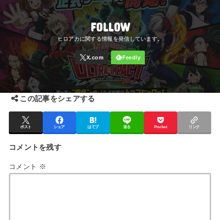
FOLLOW
この記事をシェアする
ポスト
シェア
はてブ
送る
Pocket
リンク
コメントを残す
コメント
※