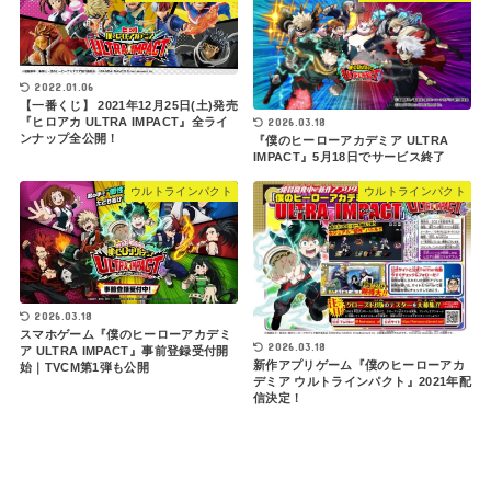
2022.01.06
【一番くじ】 2021年12月25日(土)発売
2026.03.18
『ヒロアカ ULTRA IMPACT』全ライ
ンナップ全公開！
『僕のヒーローアカデミア ULTRA
IMPACT』5月18日でサービス終了
ウルトラインパクト
ウルトラインパクト
2026.03.18
スマホゲーム『僕のヒーローアカデミ
2026.03.18
ア ULTRA IMPACT』事前登録受付開
新作アプリゲーム『僕のヒーローアカ
始｜TVCM第1弾も公開
デミア ウルトラインパクト』2021年配
信決定！