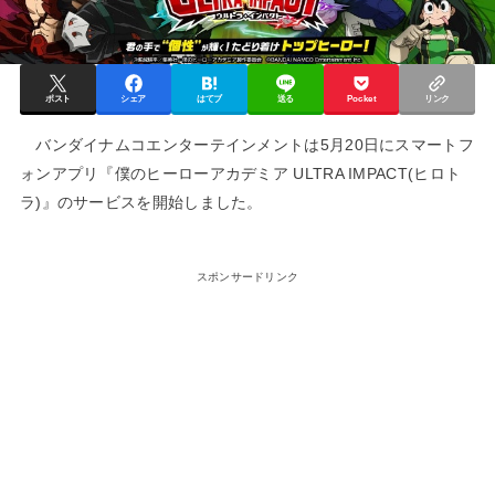
ポスト
シェア
はてブ
送る
Pocket
リンク
バンダイナムコエンターテインメントは5月20日にスマートフ
ォンアプリ『僕のヒーローアカデミア ULTRA IMPACT(ヒロト
ラ)』のサービスを開始しました。
スポンサードリンク