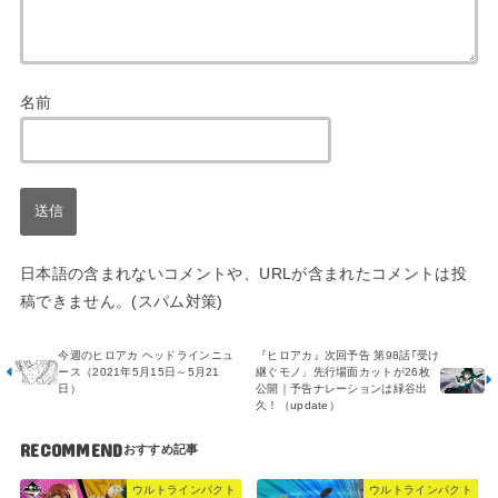
名前
日本語の含まれないコメントや、URLが含まれたコメントは投
稿できません。(スパム対策)
今週のヒロアカ ヘッドラインニュ
『ヒロアカ』次回予告 第98話｢受け
ース（2021年5月15日～5月21
継ぐモノ」先行場面カットが26枚
日）
公開｜予告ナレーションは緑谷出
久！（update）
RECOMMEND
ウルトラインパクト
ウルトラインパクト