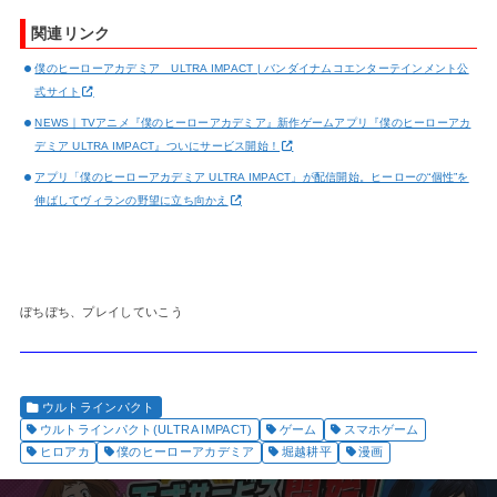
関連リンク
僕のヒーローアカデミア ULTRA IMPACT | バンダイナムコエンターテインメント公
式サイト
NEWS｜TVアニメ『僕のヒーローアカデミア』新作ゲームアプリ『僕のヒーローアカ
デミア ULTRA IMPACT』ついにサービス開始！
アプリ「僕のヒーローアカデミア ULTRA IMPACT」が配信開始。ヒーローの“個性”を
伸ばしてヴィランの野望に立ち向かえ
ぼちぼち、プレイしていこう
ウルトラインパクト
ウルトラインパクト(ULTRA IMPACT)
ゲーム
スマホゲーム
ヒロアカ
僕のヒーローアカデミア
堀越耕平
漫画