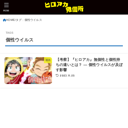
MENU
HOME
タグ : 個性ウイルス
個性ウイルス
【考察】『ヒロアカ』無個性と個性持
漫画
ちの違いとは？ ― 個性ウイルスが及ぼ
す影響
2023.11.25