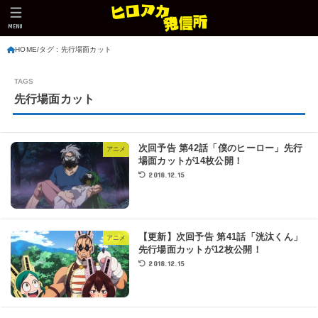
MENU
HOME
タグ : 先行場面カット
先行場面カット
次回予告 第42話「僕のヒーロー」先行
アニメ
場面カットが14枚公開！
2018.12.15
【更新】次回予告 第41話「洸汰くん」
アニメ
先行場面カットが12枚公開！
2018.12.15