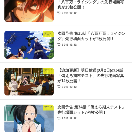
「八百万：ライジング」の先行場面写
真が19枚公開！
2018.12.12
次回予告 第35話「八百万百：ライジン
アニメ
グ」先行場面カットが4枚公開！
2018.12.12
【追加更新】明日放送(9月2日)の34話
アニメ
「備えろ期末テスト」の先行場面写真
が14枚公開！
2018.12.12
次回予告 第34話「備えろ期末テスト」
アニメ
先行場面カットが4枚公開！
2018.12.12