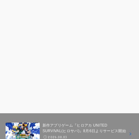
新作アプリゲーム『ヒロアカ UNITED
SURVIVAL(ヒロサバ)』8月6日よりサービス開始
2026.08.03