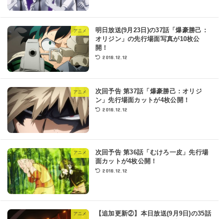
明日放送(9月23日)の37話「爆豪勝己：
アニメ
オリジン」の先行場面写真が10枚公
開！
2018.12.12
次回予告 第37話「爆豪勝己：オリジ
アニメ
ン」先行場面カットが4枚公開！
2018.12.12
次回予告 第36話「むけろ一皮」先行場
アニメ
面カットが4枚公開！
2018.12.12
【追加更新②】本日放送(9月9日)の35話
アニメ