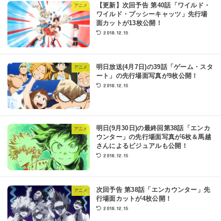
【更新】次回予告 第40話「ワイルド・
アニメ
ワイルド・プッシーキャッツ」先行場
面カットが13枚公開！
2018.12.15
明日放送(4月7日)の39話「ゲーム・スタ
アニメ
ート」の先行場面写真が9枚公開！
2018.12.15
明日(9月30日)の最終回第38話「エンカ
アニメ
ウンター」の先行場面写真が6枚＆馬越
さんによるビジュアルも公開！
2018.12.15
次回予告 第38話「エンカウンター」先
アニメ
行場面カットが4枚公開！
2018.12.15