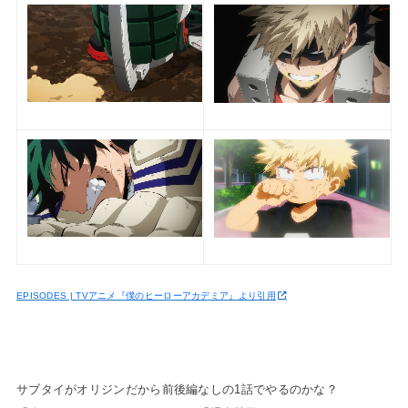
EPISODES | TVアニメ『僕のヒーローアカデミア』より引用
サブタイがオリジンだから前後編なしの1話でやるのかな？