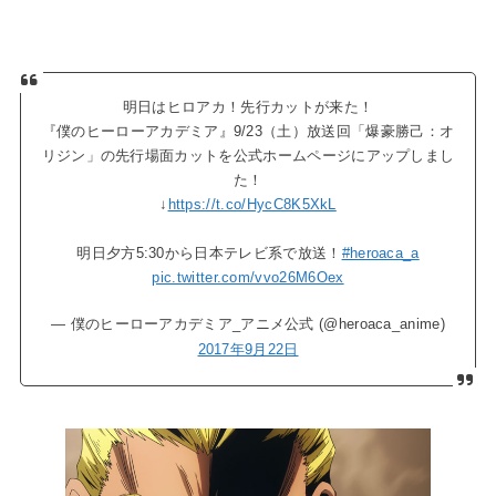
明日はヒロアカ！先行カットが来た！
『僕のヒーローアカデミア』9/23（土）放送回「爆豪勝己：オ
リジン」の先行場面カットを公式ホームページにアップしまし
た！
↓
https://t.co/HycC8K5XkL
明日夕方5:30から日本テレビ系で放送！
#heroaca_a
pic.twitter.com/vvo26M6Oex
— 僕のヒーローアカデミア_アニメ公式 (@heroaca_anime)
2017年9月22日