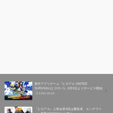
新作アプリゲーム『ヒロアカ UNITED
SURVIVAL(ヒロサバ)』8月6日よりサービス開始
2026.08.03
『ヒロアカ』上映会第4回は轟焦凍、エンデヴァ