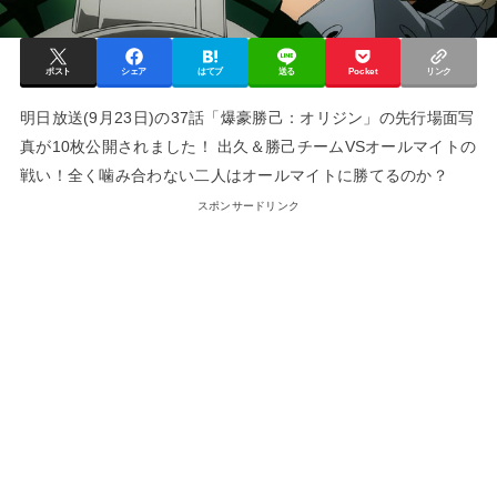
ポスト
シェア
はてブ
送る
Pocket
リンク
明日放送(9月23日)の37話「爆豪勝己：オリジン」の先行場面写
真が10枚公開されました！ 出久＆勝己チームVSオールマイトの
戦い！全く噛み合わない二人はオールマイトに勝てるのか？
スポンサードリンク