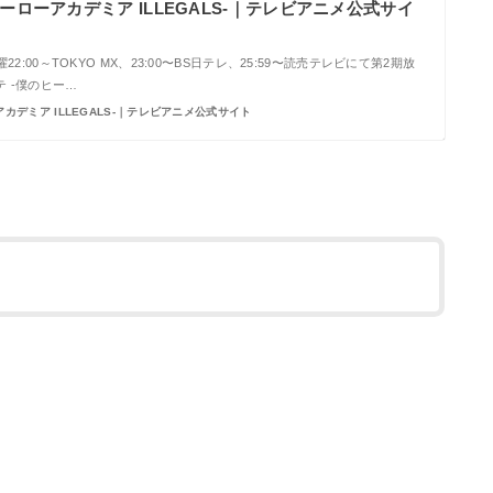
ーローアカデミア ILLEGALS-｜テレビアニメ公式サイ
22:00～TOKYO MX、23:00〜BS日テレ、25:59〜読売テレビにて第2期放
 -僕のヒー…
カデミア ILLEGALS-｜テレビアニメ公式サイト