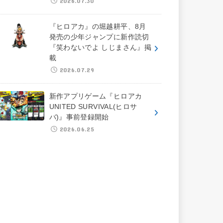
2026.07.30
『ヒロアカ』の堀越耕平、8月
発売の少年ジャンプに新作読切
『笑わないでよ しじまさん』掲
載
2026.07.29
新作アプリゲーム『ヒロアカ
UNITED SURVIVAL(ヒロサ
バ)』事前登録開始
2026.06.25