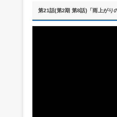
第21話(第2期 第8話)「雨上が