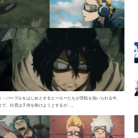
ス・パープルをはじめとするヒーローたちが苦戦を強いられる中、
方で、白雲は子供を助けようとするが…。