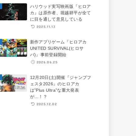
ハリウッド実写映画版『ヒロア
カ』は原作者、堀越耕平が全て
に目を通して意見している
2025.11.13
新作アプリゲーム『ヒロアカ
UNITED SURVIVAL(ヒロサ
バ)』事前登録開始
2026.06.25
12月20日(土)開催『ジャンプフ
ェスタ2026』のヒロアカ
は”Plus Ultra”な重大発表
が…！？
2025.12.02