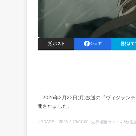
ポスト
シェア
はて
2026年2月23日(月)放送の『ヴィジラ
開されました。
UPDATE – 2026.2.23/07:00 -先行場面カットを8