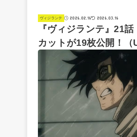
2026.02.16
2026.03.16
ヴィジランテ
『ヴィジランテ』21話
カットが19枚公開！（U