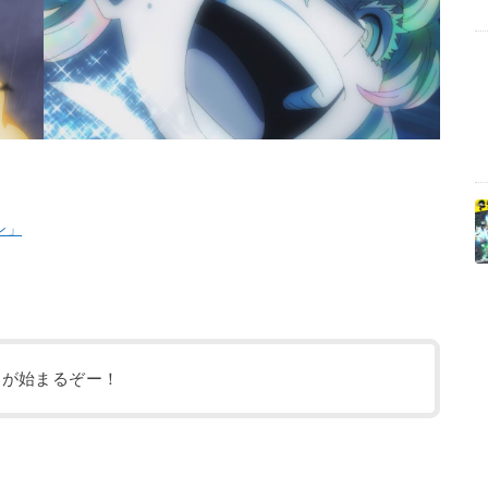
ン」
ンが始まるぞー！