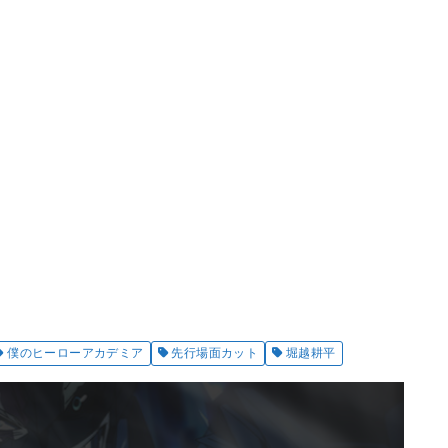
僕のヒーローアカデミア
先行場面カット
堀越耕平