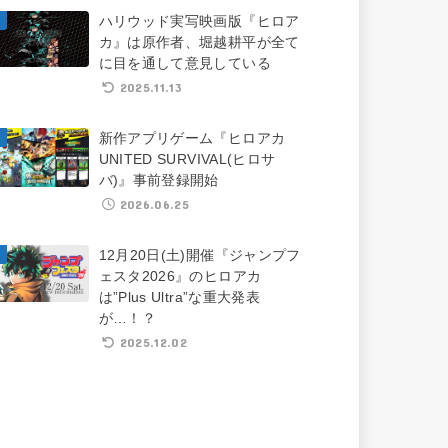
ハリウッド実写映画版『ヒロア
カ』は原作者、堀越耕平が全て
に目を通して意見している
2025.11.13
新作アプリゲーム『ヒロアカ
UNITED SURVIVAL(ヒロサ
バ)』事前登録開始
2026.06.25
12月20日(土)開催『ジャンプフ
ェスタ2026』のヒロアカ
は”Plus Ultra”な重大発表
が…！？
2025.12.02