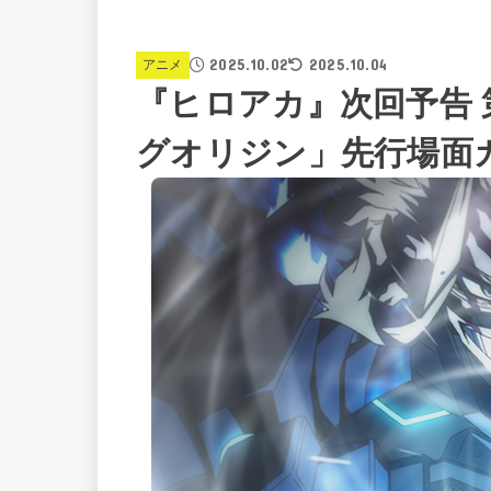
2025.10.02
2025.10.04
アニメ
『ヒロアカ』次回予告 
グオリジン」先行場面