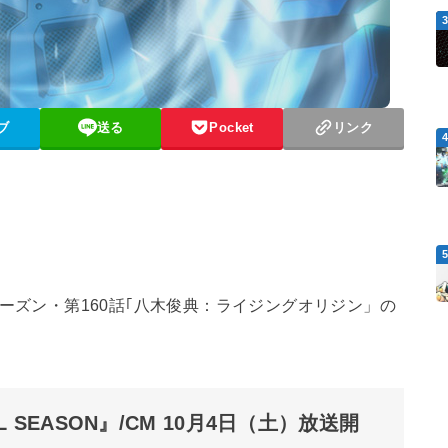
ブ
送る
Pocket
リンク
シーズン・第160話｢八木俊典：ライジングオリジン」の
 SEASON』/CM 10月4日（土）放送開