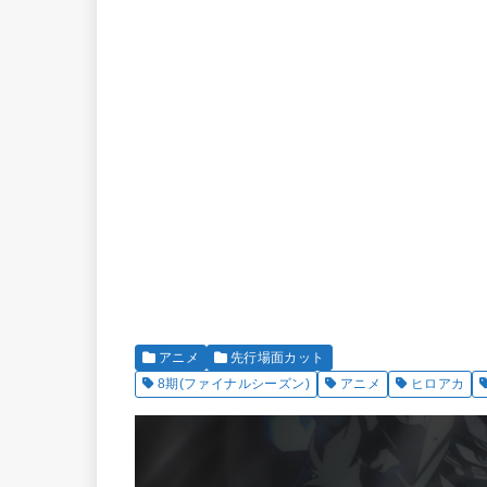
アニメ
先行場面カット
8期(ファイナルシーズン)
アニメ
ヒロアカ