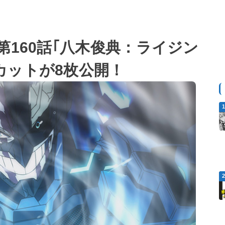
第160話｢八木俊典：ライジン
カットが8枚公開！