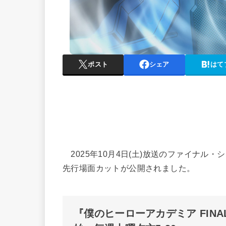
ポスト
シェア
はて
2025年10月4日(土)放送のファイナル・
先行場面カットが公開されました。
『僕のヒーローアカデミア FINAL