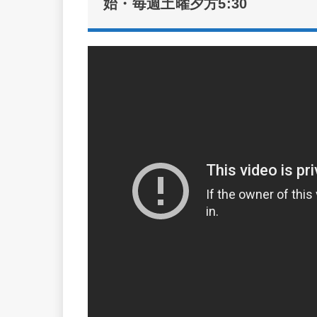
始・毎週土曜夕方5:30