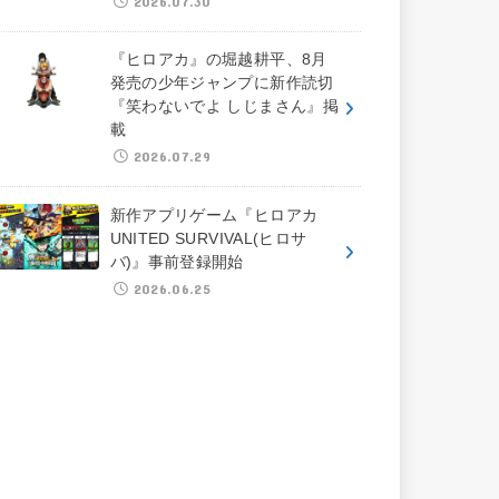
2026.07.30
『ヒロアカ』の堀越耕平、8月
発売の少年ジャンプに新作読切
『笑わないでよ しじまさん』掲
載
2026.07.29
新作アプリゲーム『ヒロアカ
UNITED SURVIVAL(ヒロサ
バ)』事前登録開始
2026.06.25