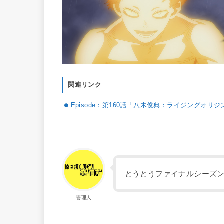
関連リンク
Episode：第160話「八木俊典：ライジングオリジ
とうとうファイナルシーズ
管理人