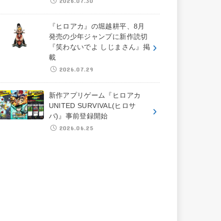
2026.07.30
『ヒロアカ』の堀越耕平、8月
発売の少年ジャンプに新作読切
『笑わないでよ しじまさん』掲
載
2026.07.29
新作アプリゲーム『ヒロアカ
UNITED SURVIVAL(ヒロサ
バ)』事前登録開始
2026.06.25