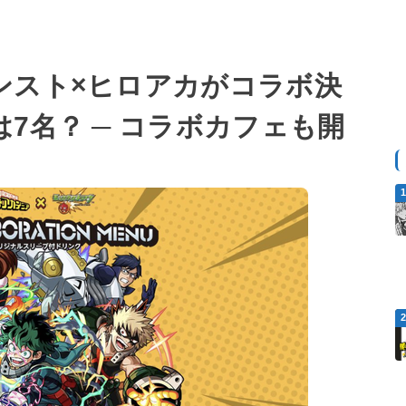
ンスト×ヒロアカがコラボ決
7名？ ─ コラボカフェも開