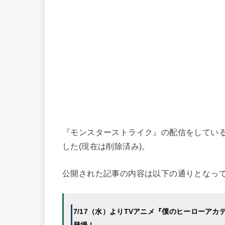
『モンスターストライク』の配信をしているxf
した(現在は削除済み)。
公開された記事の内容は以下の通りとなっ
7/17（水）よりTVアニメ『僕のヒーローア