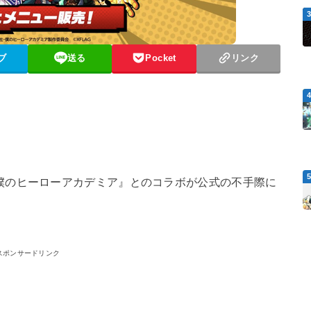
ブ
送る
Pocket
リンク
僕のヒーローアカデミア』とのコラボが公式の不手際に
スポンサードリンク