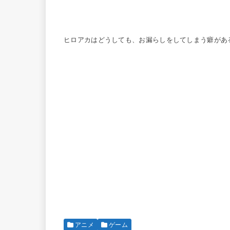
ヒロアカはどうしても、お漏らしをしてしまう癖があ
アニメ
ゲーム