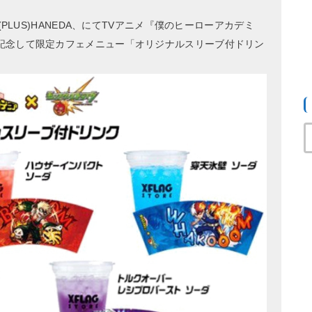
SHI、+(PLUS)HANEDA、にてTVアニメ『僕のヒーローアカデミ
記念して限定カフェメニュー「オリジナルスリーブ付ドリン