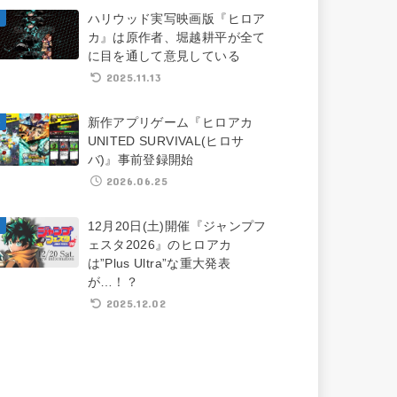
ハリウッド実写映画版『ヒロア
カ』は原作者、堀越耕平が全て
に目を通して意見している
2025.11.13
新作アプリゲーム『ヒロアカ
UNITED SURVIVAL(ヒロサ
バ)』事前登録開始
2026.06.25
12月20日(土)開催『ジャンプフ
ェスタ2026』のヒロアカ
は”Plus Ultra”な重大発表
が…！？
2025.12.02