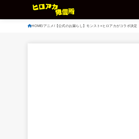
HOME
アニメ
【公式のお漏らし】モンスト×ヒロアカがコラボ決定！