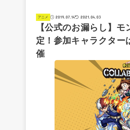
2019.07.14
2021.04.03
アニメ
【公式のお漏らし】モ
定！参加キャラクターは
催