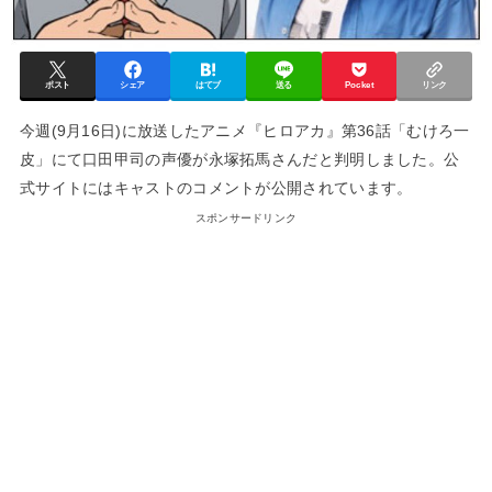
ポスト
シェア
はてブ
送る
Pocket
リンク
今週(9月16日)に放送したアニメ『ヒロアカ』第36話「むけろ一
皮」にて口田甲司の声優が永塚拓馬さんだと判明しました。公
式サイトにはキャストのコメントが公開されています。
スポンサードリンク