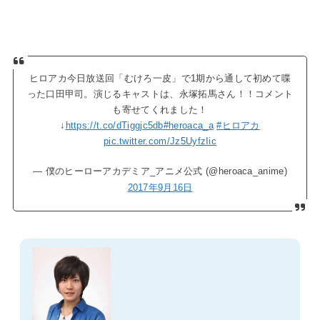
ヒロアカ今日放送回「むけろ一皮」で1期から通して初めて喋
った口田甲司。演じるキャストは、永塚拓馬さん！！コメント
も寄せてくれました！
↓
https://t.co/dTiggjc5db
#heroaca_a
#ヒロアカ
pic.twitter.com/Jz5UyfzIic
— 僕のヒーローアカデミア_アニメ公式 (@heroaca_anime)
2017年9月16日