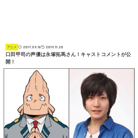
2017.09.16
2019.11.20
アニメ
口田甲司の声優は永塚拓馬さん！キャストコメントが公
開！