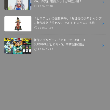
too」の先行場面カットが6枚公開！
2026.07.30
『ヒロアカ』の堀越耕平、8月発売の少年ジャンプ
に新作読切『笑わないでよ しじまさん』掲載
2026.07.29
新作アプリゲーム『ヒロアカ UNITED
SURVIVAL(ヒロサバ)』事前登録開始
2026.06.25