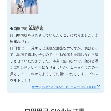
ながつか たくま
◆口田甲司
永塚拓馬
口田甲司役を務めさせていただくことになりました。永
塚拓馬です。
口田君は、一見すると屈強な生徒なのですが、実はとっ
ても臆病で繊細な子なので、小動物感を意識しながら演
じさせていただきました。本当に無口なので、随分と遅
くに初台詞という形になりましたが、１ーＡクラスの一
員として、これからよろしくお願いいたします。プルス
ウルトラ！！
NEWS | TVアニメ『僕のヒーローアカデミア』より引用