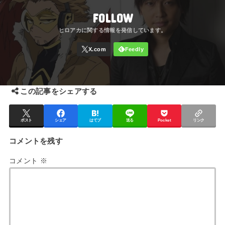
FOLLOW
この記事をシェアする
ポスト
シェア
はてブ
送る
Pocket
リンク
コメントを残す
コメント
※