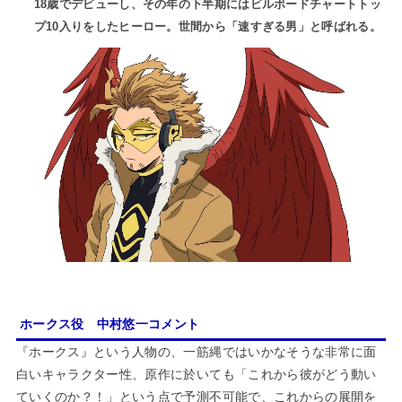
18歳でデビューし、その年の下半期にはビルボードチャートトッ
プ10入りをしたヒーロー。世間から「速すぎる男」と呼ばれる。
ホークス役 中村悠一コメント
『ホークス』という人物の、一筋縄ではいかなそうな非常に面
白いキャラクター性、原作に於いても「これから彼がどう動い
ていくのか？！」という点で予測不可能で、これからの展開を