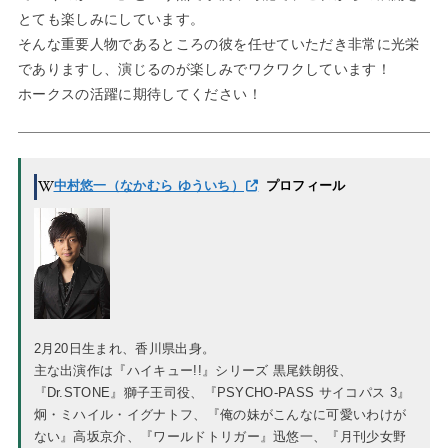
とても楽しみにしています。
そんな重要人物であるところの彼を任せていただき非常に光栄
でありますし、演じるのが楽しみでワクワクしています！
ホークスの活躍に期待してください！
中村悠一（なかむら ゆういち）
プロフィール
2月20日生まれ、香川県出身。
主な出演作は『ハイキュー!!』シリーズ 黒尾鉄朗役、
『Dr.STONE』獅子王司役、『PSYCHO-PASS サイコパス 3』
炯・ミハイル・イグナトフ、『俺の妹がこんなに可愛いわけが
ない』高坂京介、『ワールドトリガー』迅悠一、『月刊少女野