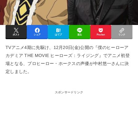
ポスト
シェア
はてブ
送る
Pocket
リンク
TVアニメ4期に先駆け、12月20日(金)公開の『僕のヒーローア
カデミア THE MOVIE ヒーローズ：ライジング』でアニメ初登
場となる、プロヒーロー・ホークスの声優が中村悠一さんに決
定しました。
スポンサードリンク