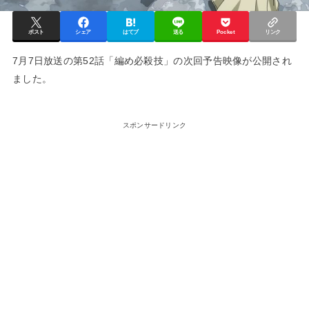
ポスト
シェア
はてブ
送る
Pocket
リンク
7月7日放送の第52話「編め必殺技」の次回予告映像が公開され
ました。
スポンサードリンク