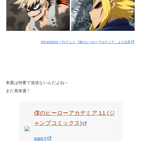
EPISODES | TVアニメ『僕のヒーローアカデミア』より引用
来週は特番で放送ないんだよね～
また再来週！
僕のヒーローアカデミア 11 (ジ
ャンプコミックス)
堀越耕平