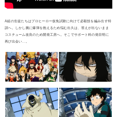
A組の生徒たちはプロヒーロー仮免試験に向けて必殺技を編み出す特
訓へ。しかし腕に爆弾を抱えるため悩む出久は、答えが出ないまま
コスチューム改良のため開発工房へ。そこでサポート科の発目明に
再び出会い…。