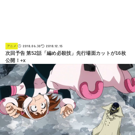
2018.06.30
2018.12.15
アニメ
次回予告 第52話「編め必殺技」先行場面カットが16枚
公開！+x