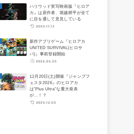
ハリウッド実写映画版『ヒロア
カ』は原作者、堀越耕平が全て
に目を通して意見している
2025.11.13
新作アプリゲーム『ヒロアカ
UNITED SURVIVAL(ヒロサ
バ)』事前登録開始
2026.06.25
12月20日(土)開催『ジャンプフ
ェスタ2026』のヒロアカ
は”Plus Ultra”な重大発表
が…！？
2025.12.02