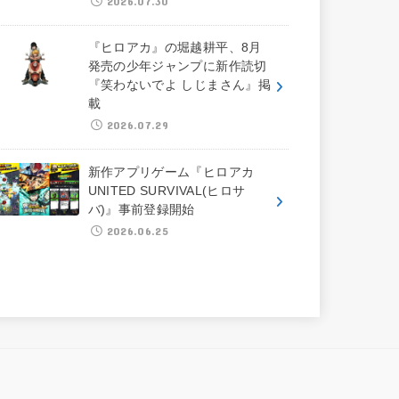
2026.07.30
『ヒロアカ』の堀越耕平、8月
発売の少年ジャンプに新作読切
『笑わないでよ しじまさん』掲
載
2026.07.29
新作アプリゲーム『ヒロアカ
UNITED SURVIVAL(ヒロサ
バ)』事前登録開始
2026.06.25