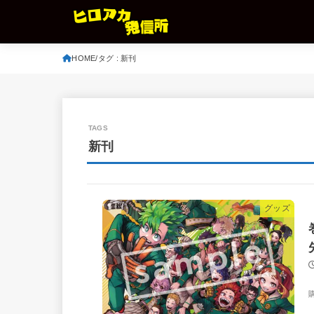
HOME
タグ : 新刊
新刊
グッズ