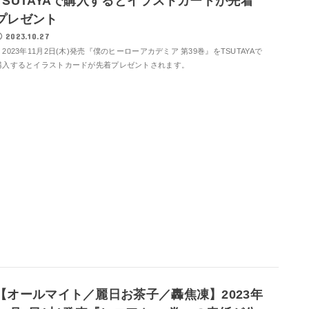
TSUTAYAで購入するとイラストカードが先着
プレゼント
2023.10.27
2023年11月2日(木)発売『僕のヒーローアカデミア 第39巻』をTSUTAYAで
購入するとイラストカードが先着プレゼントされます。
【オールマイト／麗日お茶子／轟焦凍】2023年