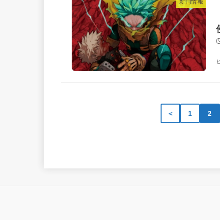
新刊情報
＜
1
2