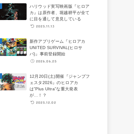
ハリウッド実写映画版『ヒロア
カ』は原作者、堀越耕平が全て
に目を通して意見している
2025.11.13
新作アプリゲーム『ヒロアカ
UNITED SURVIVAL(ヒロサ
バ)』事前登録開始
2026.06.25
12月20日(土)開催『ジャンプフ
ェスタ2026』のヒロアカ
は”Plus Ultra”な重大発表
が…！？
2025.12.02