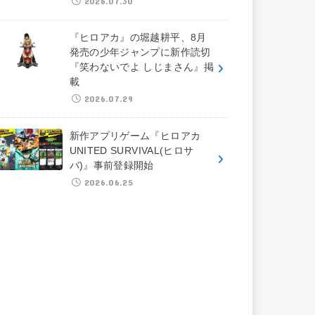
2026.07.30
『ヒロアカ』の堀越耕平、8月
発売の少年ジャンプに新作読切
『笑わないでよ しじまさん』掲
載
2026.07.29
新作アプリゲーム『ヒロアカ
UNITED SURVIVAL(ヒロサ
バ)』事前登録開始
2026.06.25