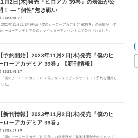
11月2日(木)発売『ヒロアカ 39巻』の表紙が公
開！ ― ”個性”無き戦い
2023.10.27
2023年11月2日(木)発売『僕のヒーローアカデミア 第39巻』の表紙が「僕
のヒーローアカデミア公式」ツイッターアカウントにて公開されました。
【予約開始】2023年11月2日(木)発売『僕のヒ
ーローアカデミア 39巻』【新刊情報】
2023.10.27
『僕のヒーローアカデミア 39巻』がショッピングサイトにて予約を開始し
ました。
【新刊情報】2023年11月2日(木)発売『僕のヒ
ーローアカデミア 39巻』
2024.01.29
『僕のヒーローアカデミア 39巻』の発売日が「集英社週刊少年ジャンプ」