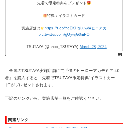
先着で限定特典をプレゼント
特典：イラストカード
実施店舗は
https://t.co/YcEKHgUuwd
#ヒロアカ
pic.twitter.com/gQywjG0mFQ
— TSUTAYA (@shop_TSUTAYA)
March 28, 2024
全国のTSUTAYA実施店舗にて『僕のヒーローアカデミア 40
巻』を購入すると、先着でTSUTAYA限定特典”イラストカー
ド”がプレゼントされます。
下記のリンクから、実施店舗一覧をご確認ください。
関連リンク