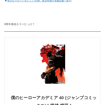
僕のヒーローアカデミア 40巻 限定特典の実施店舗一覧
9周年巻頭カラーだっけ？
僕のヒーローアカデミア 40 (ジャンプコミッ