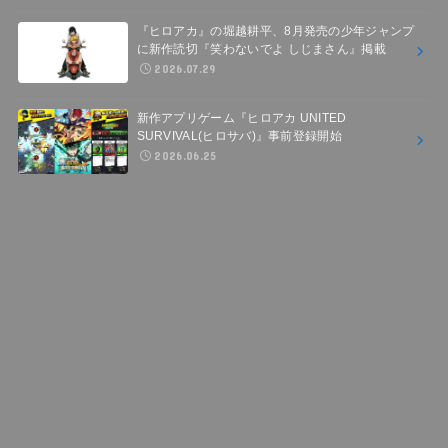
『ヒロアカ』の堀越耕平、8月発売の少年ジャンプ
に新作読切『笑わないでよ しじまさん』掲載
2026.07.29
新作アプリゲーム『ヒロアカ UNITED
SURVIVAL(ヒロサバ)』事前登録開始
2026.06.25