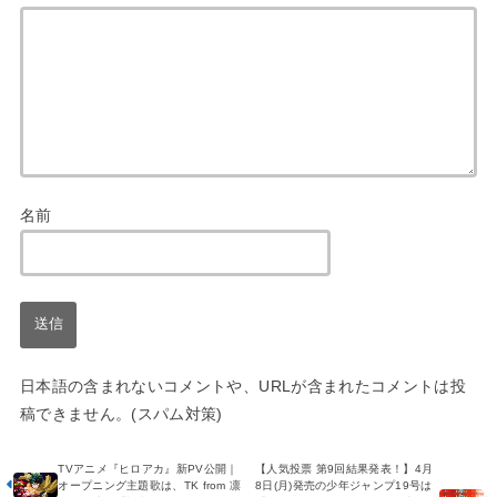
名前
日本語の含まれないコメントや、URLが含まれたコメントは投
稿できません。(スパム対策)
TVアニメ『ヒロアカ』新PV公開｜
【人気投票 第9回結果発表！】4月
オープニング主題歌は、TK from 凛
8日(月)発売の少年ジャンプ19号は