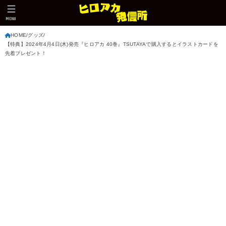
MENU
HOME
グッズ
【特典】2024年4月4日(木)発売『ヒロアカ 40巻』TSUTAYAで購入するとイラストカードを
先着プレゼント！