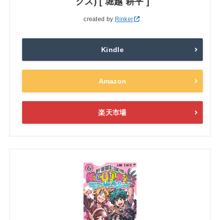
クス) [ 堀越 耕平 ]
created by
Rinker
Kindle
Amazon
楽天市場