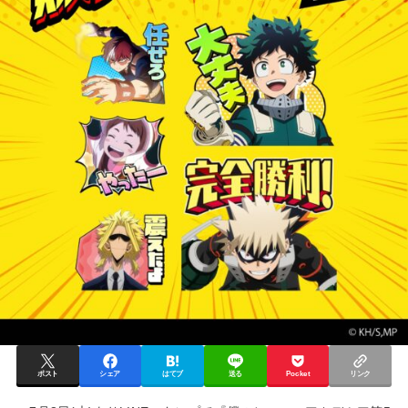
ポスト
シェア
はてブ
送る
Pocket
リンク