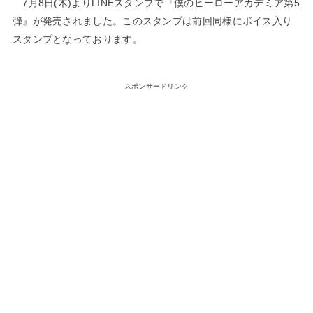
7月8日(木)よりLINEスタンプで『僕のヒーローアカデミア第5
弾』が発売されました。このスタンプは​前回同様にボイス入り
スタンプとなっております。
スポンサードリンク