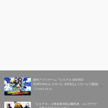
新作アプリゲーム『ヒロアカ UNITED
SURVIVAL(ヒロサバ)』8月6日よりサービス開始
2026.08.03
『ヒロアカ』上映会第4回は轟焦凍、エンデヴァ