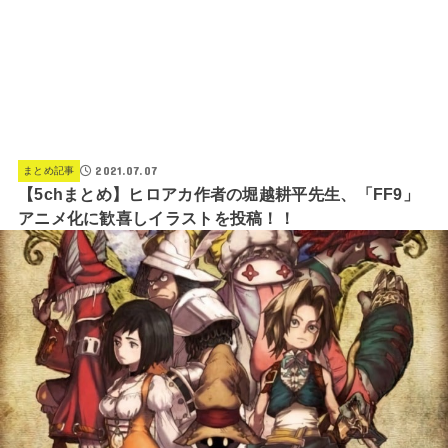
2021.07.07
まとめ記事
【5chまとめ】ヒロアカ作者の堀越耕平先生、「FF9」
アニメ化に歓喜しイラストを投稿！！