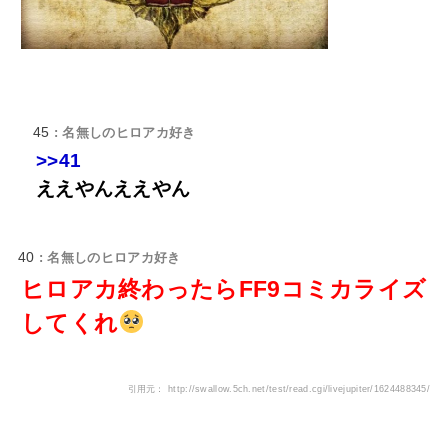
45
: 名無しのヒロアカ好き
>>41
ええやんええやん
40
: 名無しのヒロアカ好き
ヒロアカ終わったらFF9コミカライズ
してくれ
引用元： http://swallow.5ch.net/test/read.cgi/livejupiter/1624488345/