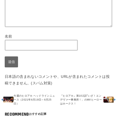
名前
日本語の含まれないコメントや、URLが含まれたコメントは投
稿できません。(スパム対策)
今週のヒロアカ ヘッドラインニュ
『ヒロアカ』第102話｢いざ！エン
ース（2021年6月19日～6月25
デヴァー事務所！」のMVヒーロー
日）
はホークス！
RECOMMEND