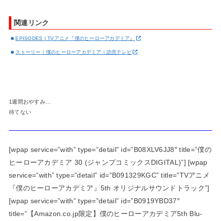
関連リンク
EPISODES | TVアニメ『僕のヒーローアカデミア』
ストーリー｜僕のヒーローアカデミア｜読売テレビ
1週間おやすみ…
待てない
[wpap service=”with” type=”detail” id=”B08XLV6JJ8″ title=”僕の
ヒーローアカデミア 30 (ジャンプコミックスDIGITAL)”] [wpap
service=”with” type=”detail” id=”B091329KGC” title=”TVアニメ
『僕のヒーローアカデミア』5th オリジナルサウンドトラック”]
[wpap service=”with” type=”detail” id=”B0919YBD37″
title=”【Amazon.co.jp限定】僕のヒーローアカデミア5th Blu-