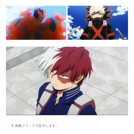
※
画像クリックで拡大します。