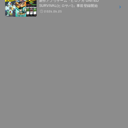
新作アプリゲーム『ヒロアカ UNITED
SURVIVAL(ヒロサバ)』事前登録開始
2026.06.25