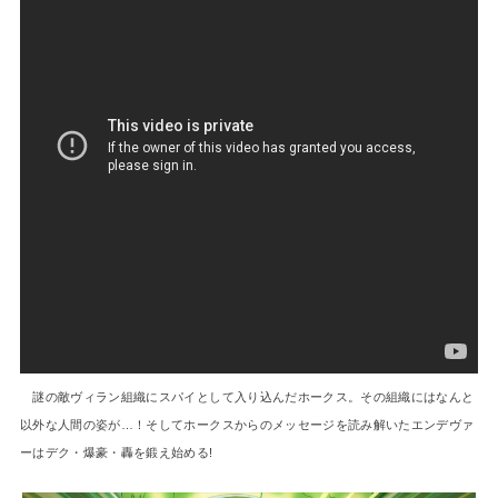
謎の敵ヴィラン組織にスパイとして入り込んだホークス。その組織にはなんと
以外な人間の姿が…！そしてホークスからのメッセージを読み解いたエンデヴァ
ーはデク・爆豪・轟を鍛え始める!