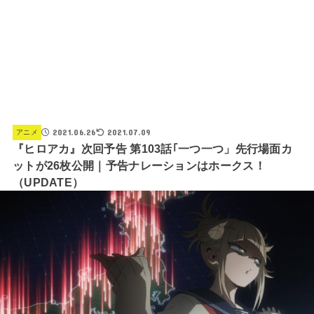
2021.06.26
2021.07.09
アニメ
『ヒロアカ』次回予告 第103話｢一つ一つ」先行場面カ
ットが26枚公開｜予告ナレーションはホークス！
（UPDATE）