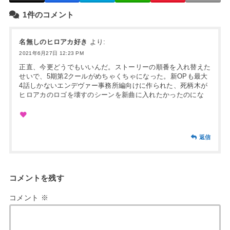
1件のコメント
名無しのヒロアカ好き
より:
2021年6月27日 12:23 PM
正直、今更どうでもいいんだ。ストーリーの順番を入れ替えた
せいで、5期第2クールがめちゃくちゃになった。新OPも最大
4話しかないエンデヴァー事務所編向けに作られた、死柄木が
ヒロアカのロゴを壊すのシーンを新曲に入れたかったのにな
返信
コメントを残す
コメント
※