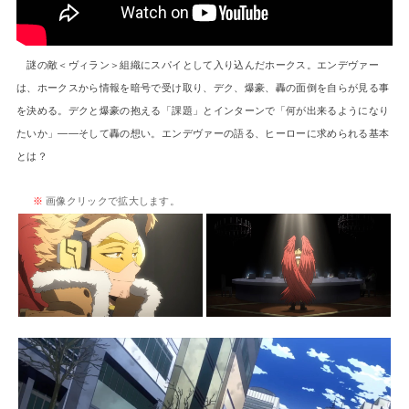
謎の敵＜ヴィラン＞組織にスパイとして入り込んだホークス。エンデヴァー
は、ホークスから情報を暗号で受け取り、デク、爆豪、轟の面倒を自らが見る事
を決める。デクと爆豪の抱える「課題」とインターンで「何が出来るようになり
たいか」――そして轟の想い。エンデヴァーの語る、ヒーローに求められる基本
とは？
※
画像クリックで拡大します。