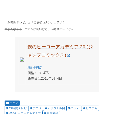
「24時間テレビ」と「名探偵コナン」コラボ？
つまんなそう
コナンは良いけど、24時間テレビか～
僕のヒーローアカデミア 20 (ジ
ャンプコミックス)
堀越耕平
価格： ￥ 475
発売日は2018年9月4日
アニメ
24時間テレビ
アニメ
オリジナル回
コラボ
ヒロアカ
僕のヒーローアカデミア
堀越耕平