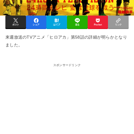
ポスト
シェア
はてブ
送る
Pocket
リンク
来週放送のTVアニメ「ヒロアカ」第58話の詳細が明らかとなり
ました。
スポンサードリンク