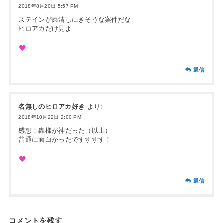
2018年8月20日 5:57 PM
ステインが粛清しにきそうな案件だな
ヒロアカだけ見よ
返信
名無しのヒロアカ好き
より:
2018年10月22日 2:00 PM
感想：轟様が神だった（以上）
普通に面白かったですすすす！
返信
コメントを残す