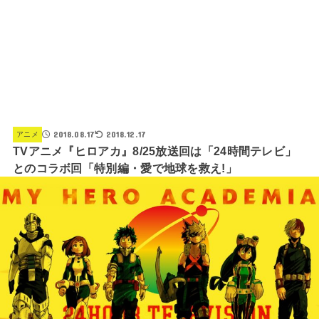
2018.08.17
2018.12.17
アニメ
TVアニメ『ヒロアカ』8/25放送回は「24時間テレビ」
とのコラボ回「特別編・愛で地球を救え!」