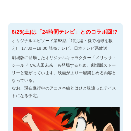
8/25(土)は「24時間テレビ」とのコラボ回!?
オリジナルエピソード第58話「特別編・愛で地球を救
え!」17:30～18:00 読売テレビ、日本テレビ系放送
劇場版に登場したオリジナルキャラクター「メリッサ・
シールド CV.志田未来」も登場するため、劇場版ストー
リーと繋がっています。映画がより一層楽しめる内容と
なっている。
なお、現在進行中のアニメ本編とはひと味違ったテイス
トになる予定。