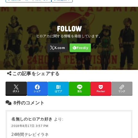
FOLLOW
この記事をシェアする
ポスト
シェア
はてブ
送る
Pocket
リンク
8件のコメント
名無しのヒロアカ好き
より:
2018年8月17日 3:57 PM
24時間テレビイラネ