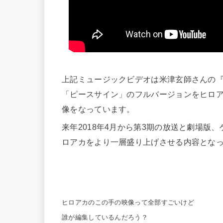
上記ミュージックビデオは米津玄師さんの『
「ピースサイン」のフルバージョンをヒロア
像をなっています。
来年2018年4月から第3期の放送と劇場版、
ロアカをより一層盛り上げさせる内容とな
ヒロアカのこの手の映像って全部すごいけど
誰が編集しているんだろう？