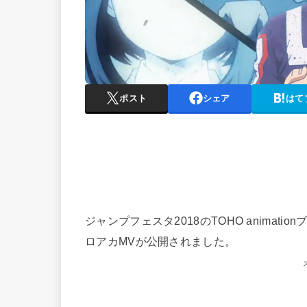
ポスト
シェア
はて
ジャンプフェスタ2018のTOHO anima
ロアカMVが公開されました。