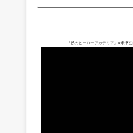
『僕のヒーローアカデミア』×米津