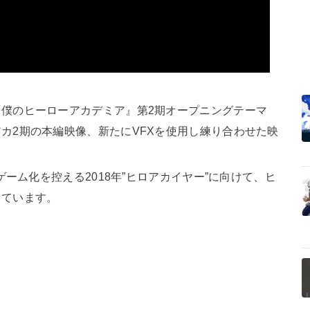
僕のヒーローアカデミア』第2期オープニングテーマ
カ2期の本編映像、新たにVFXを使用し練り合わせた映
ゲーム化を控える2018年”ヒロアカイヤー”に向けて、ヒ
っています。