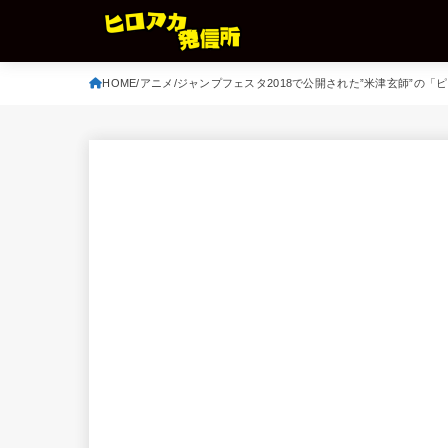
HOME
アニメ
ジャンプフェスタ2018で公開された”米津玄師”の「