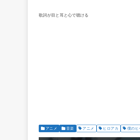
歌詞が目と耳と心で聴ける
アニメ
音楽
アニメ
ヒロアカ
僕のヒ