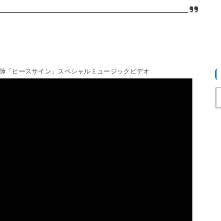
玄師「ピースサイン」スペシャルミュージックビデオ