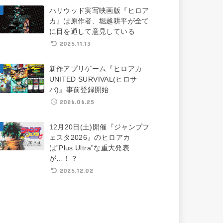
ハリウッド実写映画版『ヒロア
カ』は原作者、堀越耕平が全て
に目を通して意見している
2025.11.13
新作アプリゲーム『ヒロアカ
UNITED SURVIVAL(ヒロサ
バ)』事前登録開始
2026.06.25
12月20日(土)開催『ジャンプフ
ェスタ2026』のヒロアカ
は”Plus Ultra”な重大発表
が…！？
2025.12.02