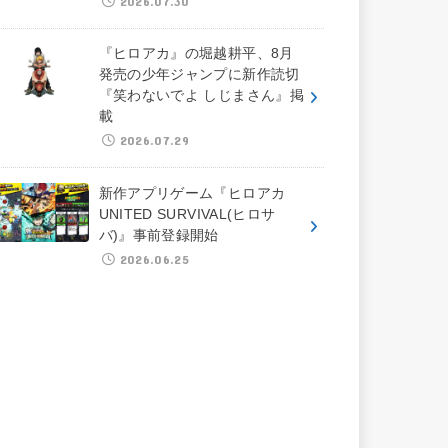
2026.07.30
『ヒロアカ』の堀越耕平、8月
発売の少年ジャンプに新作読切
『笑わないでよ しじまさん』掲
載
2026.07.29
新作アプリゲーム『ヒロアカ
UNITED SURVIVAL(ヒロサ
バ)』事前登録開始
2026.06.25