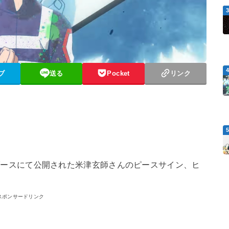
ブ
送る
Pocket
リンク
tionブースにて公開された米津玄師さんのピースサイン、ヒ
スポンサードリンク