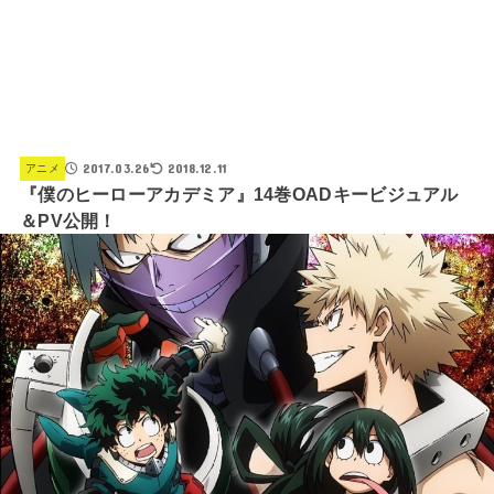
2017.03.26
2018.12.11
アニメ
『僕のヒーローアカデミア』14巻OADキービジュアル
＆PV公開！