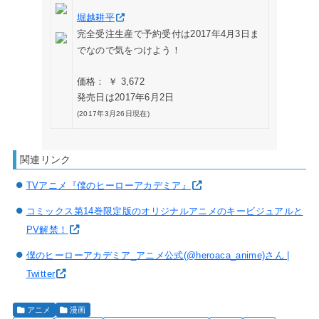
堀越耕平
完全受注生産で予約受付は2017年4月3日ま
でなので気をつけよう！
価格： ￥ 3,672
発売日は2017年6月2日
(2017年3月26日現在)
関連リンク
TVアニメ『僕のヒーローアカデミア』
コミックス第14巻限定版のオリジナルアニメのキービジュアルと
PV解禁！
僕のヒーローアカデミア_アニメ公式(@heroaca_anime)さん |
Twitter
アニメ
漫画