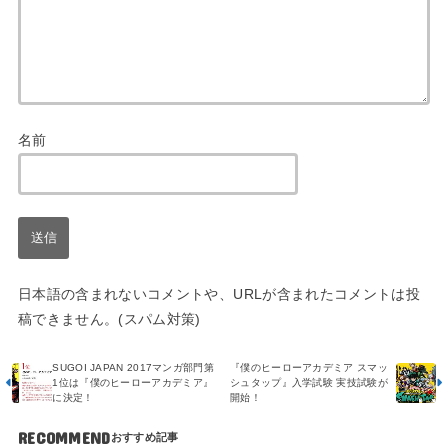
名前
日本語の含まれないコメントや、URLが含まれたコメントは投
稿できません。(スパム対策)
SUGOI JAPAN 2017マンガ部門第
『僕のヒーローアカデミア スマッ
1位は『僕のヒーローアカデミア』
シュタップ』入学試験 実技試験が
に決定！
開始！
RECOMMEND