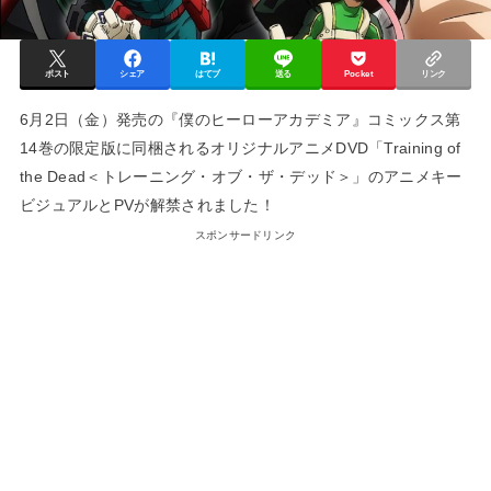
ポスト
シェア
はてブ
送る
Pocket
リンク
6月2日（金）発売の『僕のヒーローアカデミア』コミックス第
14巻の限定版に同梱されるオリジナルアニメDVD「Training of
the Dead＜トレーニング・オブ・ザ・デッド＞」のアニメキー
ビジュアルとPVが解禁されました！
スポンサードリンク