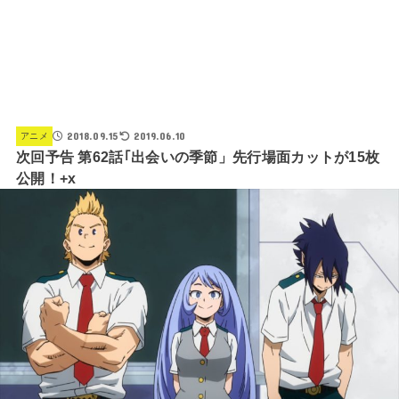
2018.09.15
2019.06.10
アニメ
次回予告 第62話｢出会いの季節」先行場面カットが15枚
公開！+x