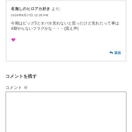
名無しのヒロアカ好き
より:
2018年9月17日 12:35 PM
今期はビッグ3とオバホ見れないと思ったけど見れたって事は
4期やらないフラグかな・・・(震え声)
返信
コメントを残す
コメント
※