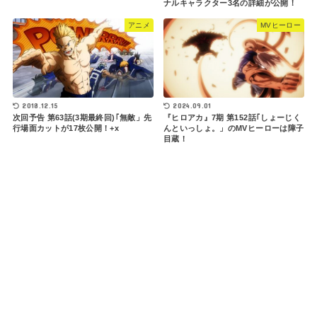
ナルキャラクター3名の詳細が公開！
アニメ
MVヒーロー
2018.12.15
2024.09.01
次回予告 第63話(3期最終回)｢無敵」先
『ヒロアカ』7期 第152話｢しょーじく
行場面カットが17枚公開！+x
んといっしょ。」のMVヒーローは障子
目蔵！