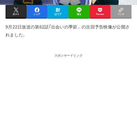
ポスト
シェア
はてブ
送る
Pocket
リンク
9月22日放送の第62話｢出会いの季節」の次回予告映像が公開さ
れました。
スポンサードリンク