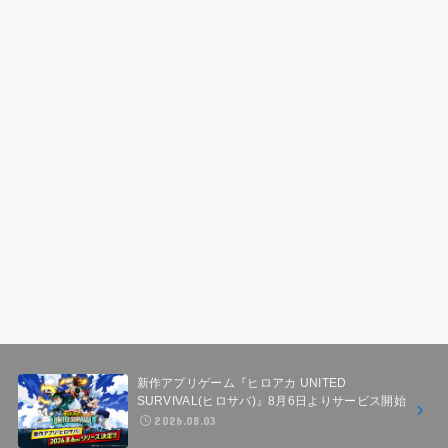
新作アプリゲーム『ヒロアカ UNITED
SURVIVAL(ヒロサバ)』8月6日よりサービス開始
2026.08.03