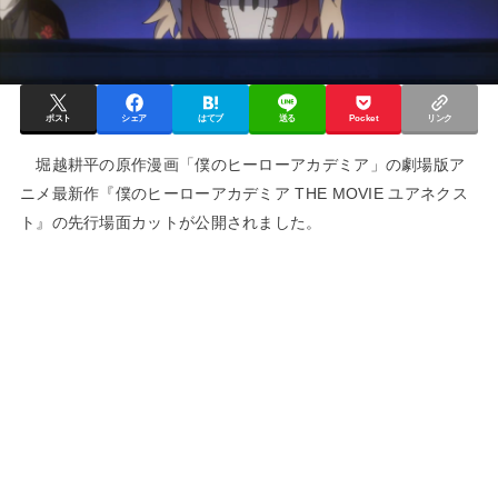
ポスト
シェア
はてブ
送る
Pocket
リンク
堀越耕平の原作漫画「僕のヒーローアカデミア」の劇場版ア
ニメ最新作『僕のヒーローアカデミア THE MOVIE ユアネクス
ト』の先行場面カットが公開されました。