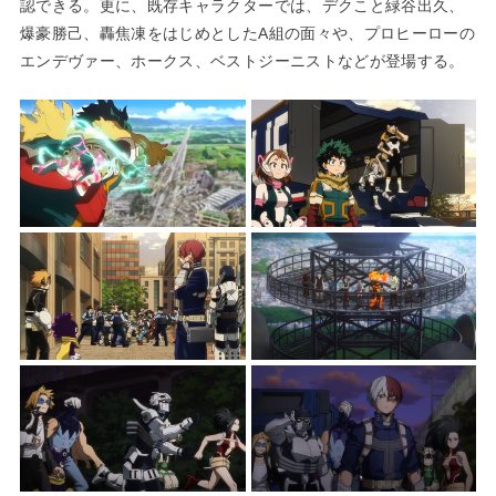
認できる。更に、既存キャラクターでは、デクこと緑谷出久、
爆豪勝己、轟焦凍をはじめとしたA組の面々や、プロヒーローの
エンデヴァー、ホークス、ベストジーニストなどが登場する。