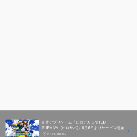
新作アプリゲーム『ヒロアカ UNITED
SURVIVAL(ヒロサバ)』8月6日よりサービス開始
2026.08.03