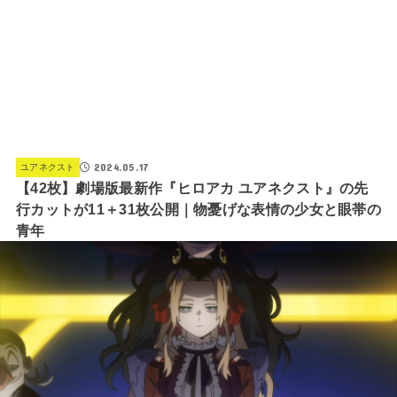
2024.05.17
ユアネクスト
【42枚】劇場版最新作『ヒロアカ ユアネクスト』の先
行カットが11＋31枚公開｜物憂げな表情の少女と眼帯の
青年