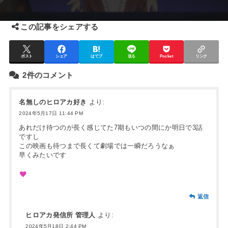
この記事をシェアする
ポスト
シェア
はてブ
送る
Pocket
リンク
2件のコメント
名無しのヒロアカ好き
より:
2024年5月17日 11:44 PM
あれだけ待つのが長く感じてた7期もいつの間にか明日で3話
ですし
この映画も待つまで長くて劇場では一瞬だろうなぁ
早くみたいです
返信
ヒロアカ発信所 管理人
より:
2024年5月18日 2:44 PM