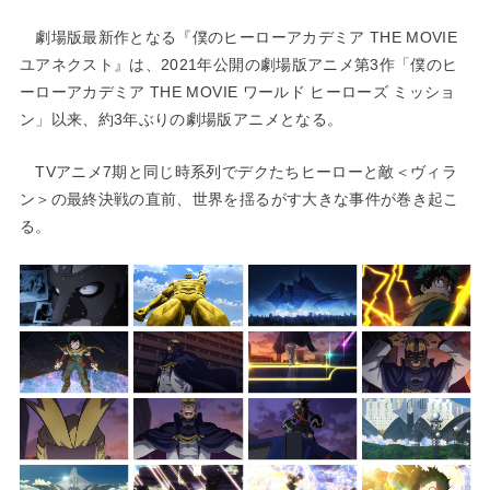
劇場版最新作となる『僕のヒーローアカデミア THE MOVIE
ユアネクスト』は、2021年公開の劇場版アニメ第3作「僕のヒ
ーローアカデミア THE MOVIE ワールド ヒーローズ ミッショ
ン」以来、約3年ぶりの劇場版アニメとなる。
TVアニメ7期と同じ時系列でデクたちヒーローと敵＜ヴィラ
ン＞の最終決戦の直前、世界を揺るがす大きな事件が巻き起こ
る。