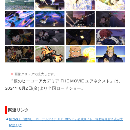
※
画像クリックで拡大します。
『僕のヒーローアカデミア THE MOVIE ユアネクスト』は、
2024年8月2日(金)より全国ロードショー。
関連リンク
NEWS｜『僕のヒーローアカデミア THE MOVIE』公式サイト｜場面写真全11点が大
解禁！