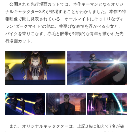
公開された先行場面カットでは、本作キーマンとなるオリジ
ナルキャラクター3名が登場することがわかりました。本作の特
報映像で既に発表されている、オールマイトにそっくりなヴィ
ラン”ダークマイト”の他に、物憂げな表情を浮かべる少女と、
バイクを乗りこなす、赤毛と眼帯が特徴的な青年が描かれた先
行場面カット。
また、オリジナルキャタクターは、上記3名に加えて7名が確