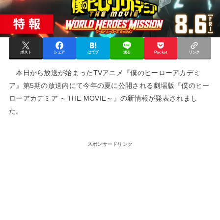
ポスト
シェア
はてブ
送る
Pocket
リンク
本日から放送が始まったTVアニメ『僕のヒーローアカデミ
ア』第5期の放送内にて今年の夏に公開される劇場版『僕のヒー
ローアカデミア ～THE MOVIE～』の新情報が発表されまし
た。
スポンサードリンク