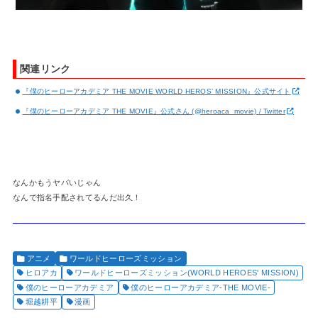
関連リンク
『僕のヒーローアカデミア THE MOVIE WORLD HEROS’ MISSION』公式サイト
『僕のヒーローアカデミア THE MOVIE』公式さん (@heroaca_movie) / Twitter
なんかもうヤバいじゃん
なんで指名手配されてるんだ出久！
アニメ
ワールドヒーローズミッション
ヒロアカ
ワールドヒーローズミッション(WORLD HEROES' MISSION)
僕のヒーローアカデミア
僕のヒーローアカデミア-THE MOVIE-
堀越耕平
漫画