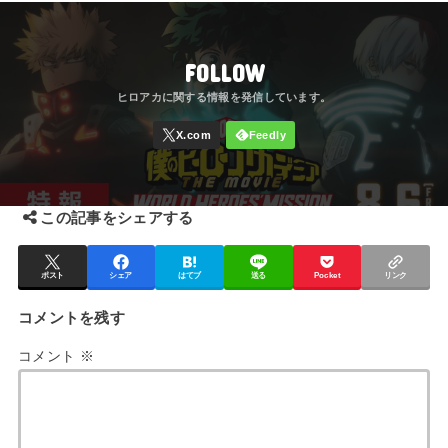
FOLLOW
この記事をシェアする
ポスト
シェア
はてブ
送る
Pocket
リンク
コメントを残す
コメント
※