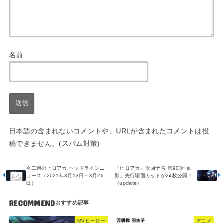
名前
日本語の含まれないコメントや、URLが含まれたコメントは投
稿できません。(スパム対策)
今二週のヒロアカ ヘッドラインニ
『ヒロアカ』次回予告 第90話｢面
ュース（2021年3月13日～3月26
影」先行場面カットが24枚公開！
日）
（update）
RECOMMEND
MVヒーロー
アニメ