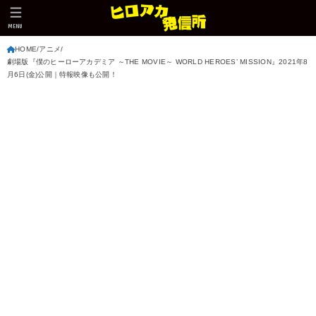
MENU
HOME
アニメ
劇場版『僕のヒーローアカデミア ～THE MOVIE～ WORLD HEROES’ MISSION』2021年8
月6日(金)公開｜特報映像も公開！