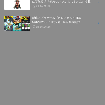
に新作読切『笑わないでよ しじまさん』掲載
2026.07.29
新作アプリゲーム『ヒロアカ UNITED
SURVIVAL(ヒロサバ)』事前登録開始
2026.06.25