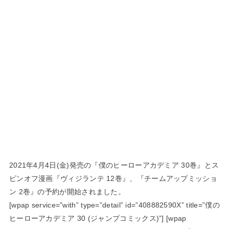
2021年4月4日(金)発売の『僕のヒーローアカデミア 30巻』とス
ピンオフ漫画『ヴィジランテ 12巻』、『チームアップミッショ
ン 2巻』の予約が開始されました。
[wpap service=”with” type=”detail” id=”408882590X” title=”僕の
ヒーローアカデミア 30 (ジャンプコミックス)”] [wpap