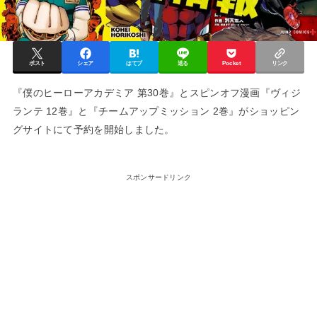
ポスト
シェア
はてブ
送る
Pocket
リンク
『僕のヒーローアカデミア 第30巻』とスピンオフ漫画『ヴィジ
ランテ 12巻』と『チームアップミッション 2巻』がショッピン
グサイトにて予約を開始しました。
スポンサードリンク