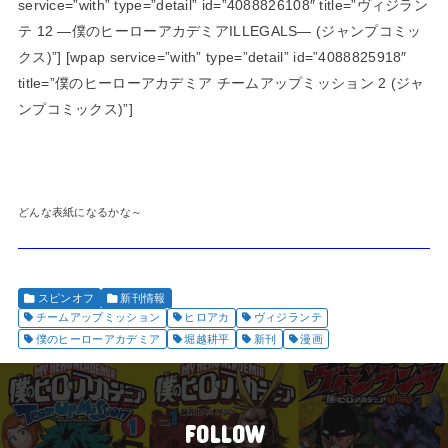
service=”with” type=”detail” id=”4088826108″ title=”ヴィジラン
テ 12 ―僕のヒーローアカデミアILLEGALS― (ジャンプコミッ
クス)”] [wpap service=”with” type=”detail” id=”4088825918″
title=”僕のヒーローアカデミア チームアップミッション 2 (ジャ
ンプコミックス)”]
どんな表紙になるかな～
スピンオフ
新刊情報
チームアップミッション
ヒロアカ
ヴィジランテ
僕のヒーローアカデミア
堀越耕平
新刊
漫画
FOLLOW