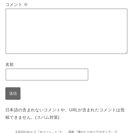
コメント
※
名前
日本語の含まれないコメントや、URLが含まれたコメントは投
稿できません。(スパム対策)
3月2日(火)より『ローソン』×『ヒ
漫画『僕のヒーローアカデミア』グ