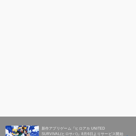
新作アプリゲーム『ヒロアカ UNITED
SURVIVAL(ヒロサバ)』8月6日よりサービス開始