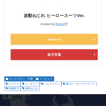
波動ねじれ ヒーロースーツVer.
created by
Rinker
Amazon
楽天市場
キャラクター・声優
フィギュア
ヒロアカ
フィギュア
ベルファイン
僕のヒーローアカデミア
堀越耕平
波動ねじれ