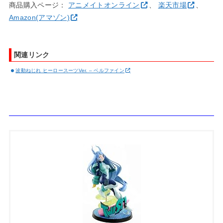
商品購入ページ：
アニメイトオンライン
、
楽天市場
、
Amazon(アマゾン)
関連リンク
波動ねじれ ヒーロースーツVer. – ベルファイン