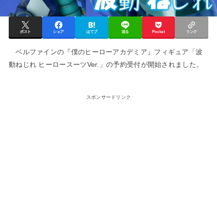
ポスト
シェア
はてブ
送る
Pocket
リンク
ベルファインの『僕のヒーローアカデミア』フィギュア「波
動ねじれ ヒーロースーツVer.」の予約受付が開始されました。
スポンサードリンク