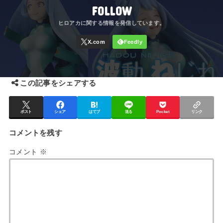
FOLLOW
この記事をシェアする
ポスト
シェア
はてブ
送る
Pocket
リンク
コメントを残す
コメント
※