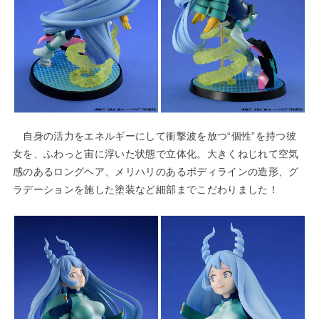
自身の活力をエネルギーにして衝撃波を放つ“個性”を持つ彼
女を、ふわっと宙に浮いた状態で立体化。大きくねじれて空気
感のあるロングヘア、メリハリのあるボディラインの造形、グ
ラデーションを施した塗装など細部までこだわりました！