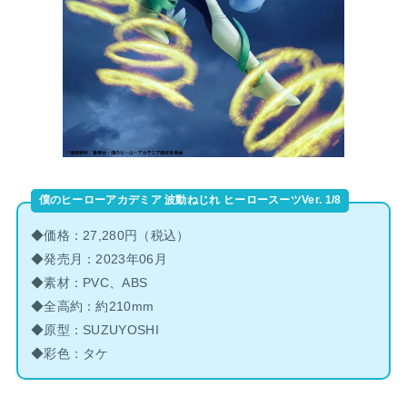
僕のヒーローアカデミア 波動ねじれ ヒーロースーツVer. 1/8
◆価格：27,280円（税込）
◆発売月：2023年06月
◆素材：PVC、ABS
◆全高約：約210mm
◆原型：SUZUYOSHI
◆彩色：タケ