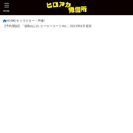
MENU
HOME
キャラクター・声優
【予約開始】「波動ねじれ ヒーロースーツVer.」2023年6月発売