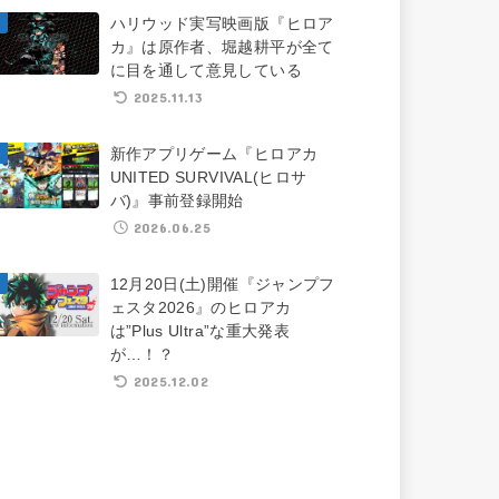
ハリウッド実写映画版『ヒロア
カ』は原作者、堀越耕平が全て
に目を通して意見している
2025.11.13
新作アプリゲーム『ヒロアカ
UNITED SURVIVAL(ヒロサ
バ)』事前登録開始
2026.06.25
12月20日(土)開催『ジャンプフ
ェスタ2026』のヒロアカ
は”Plus Ultra”な重大発表
が…！？
2025.12.02