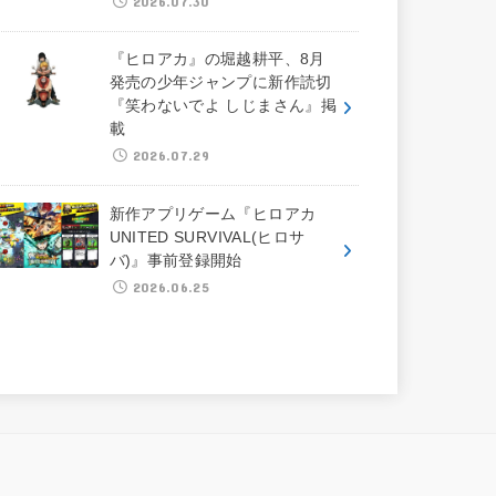
2026.07.30
『ヒロアカ』の堀越耕平、8月
発売の少年ジャンプに新作読切
『笑わないでよ しじまさん』掲
載
2026.07.29
新作アプリゲーム『ヒロアカ
UNITED SURVIVAL(ヒロサ
バ)』事前登録開始
2026.06.25