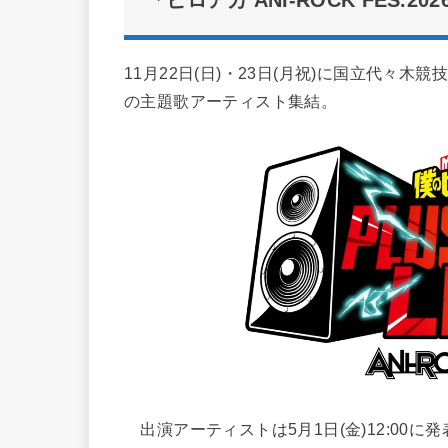
「ヒロアカ ANI-ROCK FES.202
11月22日(日)・23日(月祝)に国立代々
の主題歌アーティスト集結。
出演アーティストは5月1日(金)12:00