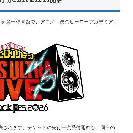
6」が11/22＆11/23開催
木競技場 第一体育館で、アニメ『僕のヒーローアカデミア』
に発表されます。チケットの先行一次受付開始も、同日の