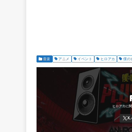
音楽
アニメ
イベント
ヒロアカ
僕の