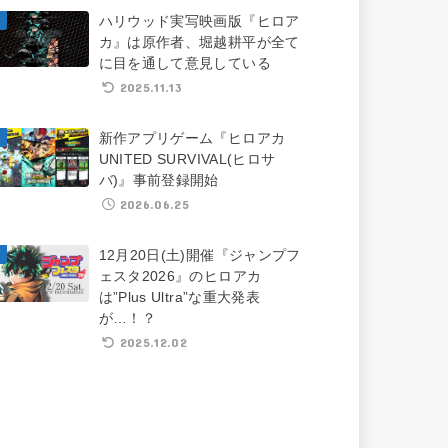
ハリウッド実写映画版『ヒロア
カ』は原作者、堀越耕平が全て
に目を通して意見している
2025.11.13
新作アプリゲーム『ヒロアカ
UNITED SURVIVAL(ヒロサ
バ)』事前登録開始
2026.06.25
12月20日(土)開催『ジャンプフ
ェスタ2026』のヒロアカ
は”Plus Ultra”な重大発表
が…！？
2025.12.02