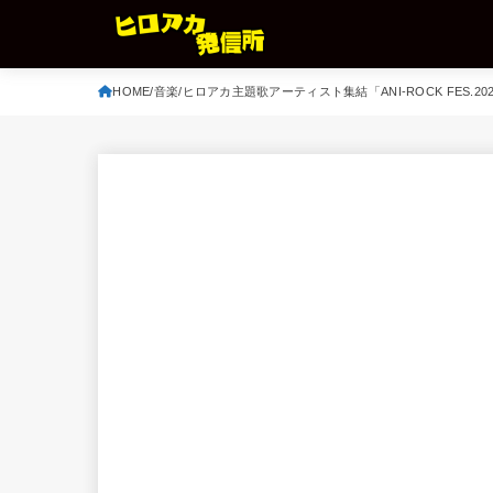
HOME
音楽
ヒロアカ主題歌アーティスト集結「ANI-ROCK FES.2026