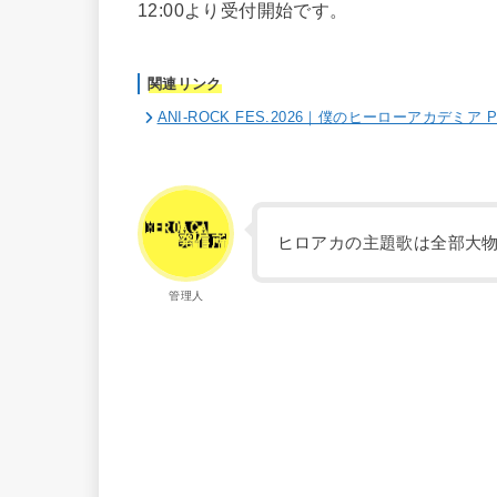
12:00より受付開始です。
関連リンク
ANI-ROCK FES.2026｜僕のヒーローアカデミア P
ヒロアカの主題歌は全部大
管理人