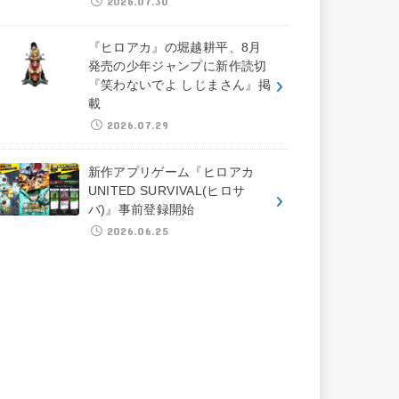
2026.07.30
『ヒロアカ』の堀越耕平、8月
発売の少年ジャンプに新作読切
『笑わないでよ しじまさん』掲
載
2026.07.29
新作アプリゲーム『ヒロアカ
UNITED SURVIVAL(ヒロサ
バ)』事前登録開始
2026.06.25