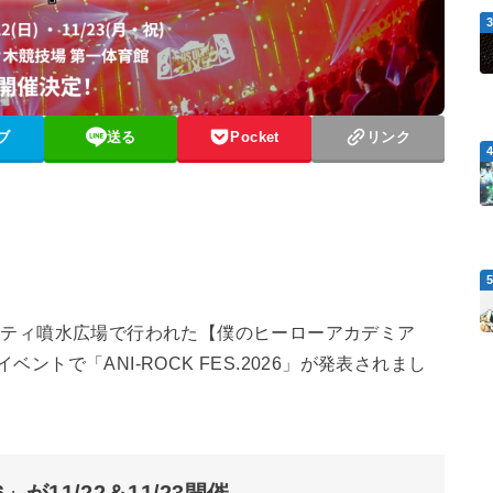
ブ
送る
Pocket
リンク
インシティ噴水広場で行われた【僕のヒーローアカデミア
】スタートイベントで「ANI-ROCK FES.2026」が発表されまし