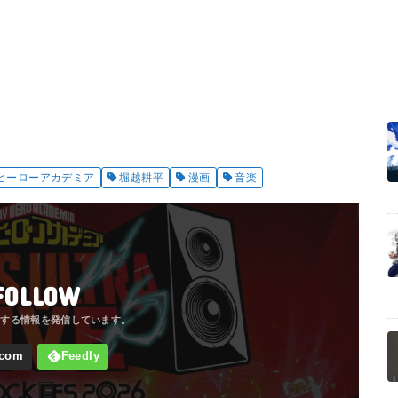
ヒーローアカデミア
堀越耕平
漫画
音楽
FOLLOW