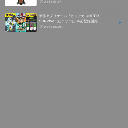
2026.07.29
新作アプリゲーム『ヒロアカ UNITED
SURVIVAL(ヒロサバ)』事前登録開始
2026.06.25