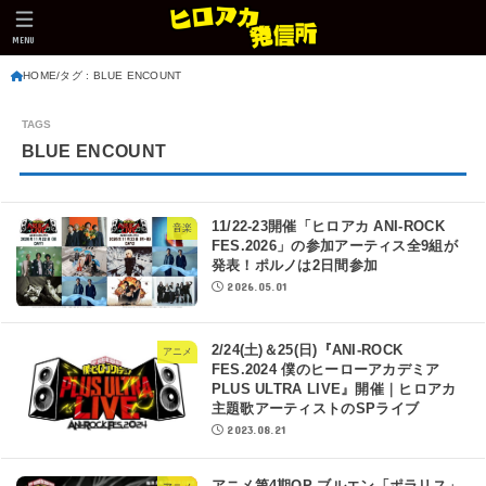
MENU
HOME
タグ : BLUE ENCOUNT
BLUE ENCOUNT
11/22-23開催「ヒロアカ ANI-ROCK
音楽
FES.2026」の参加アーティス全9組が
発表！ポルノは2日間参加
2026.05.01
2/24(土)＆25(日)『ANI-ROCK
アニメ
FES.2024 僕のヒーローアカデミア
PLUS ULTRA LIVE』開催｜ヒロアカ
主題歌アーティストのSPライブ
2023.08.21