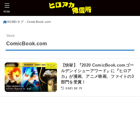
MENU
HOME
タグ : ComicBook.com
ComicBook.com
【快挙】『2020 ComicBook.comゴー
アニメ
ルデンイシューアワード』に『ヒロア
カ』が漫画、アニメ映画、ファイトの3
部門を受賞！
2021.02.19